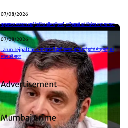
07/08/2026
महाराष्ट्र सरकार लाई ‘शक्ति ऑन व्हील्स’, महिलाओं को मिलेगा बड़ा फायदा
07/08/2026
Tarun Tejpal Case: रेप केस में दोषी करार, बॉम्बे हाई कोर्ट ने सुनाई 10
साल की सजा
Advertisement
Mumbai Crime