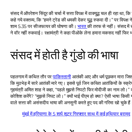
संसद में ऑपरेशन सिंदूर की चर्चा में सत्ता विपक्ष में वाक्युद्ध चल ही रहा थ
कहे गये वक्तव्य, कि “हमने ट्रेड की धमकी देकर युद्ध रुकवा दी।” पर विपक्ष
शाम 5.35 पर सीजफायर की घोषणा की।
भारत
की तरफ से नहीं। संसद में स
ने वॉर नहीं रुकवाई। रक्षामंत्री ने कहा पीओके लेना हमारा मकसद नहीं फिर 
संसद में होती है गुंडो की भाषा
पहलगाम में कथित तौर पर
पाकिस्तानी
आतंकी आए और धर्म पूछकर मारा जिसक
कि मुठभेड़ में सारे आतंकी मारे गए। इससे पूर्व जिन कथित आतंकियों के स्क
गृहमंत्री अमित शाह ने कहा, “पहले मुझसे निपटो फिर मोदीजी का नाम लो।” 
कोशिश करेंगे? “मुझसे निपट लो।” क्यों भाई पीएम हो क्या? ऐसी भाषा किसी
वाले सत्ता की असंसदीय भाषा की अनसुनी करते हुए पद की गरिमा खो चुके हैं
मुंबई में हरियाणा के 5 शार्प शूटर गिरफ्तार साथ में कई हथियार बरामद