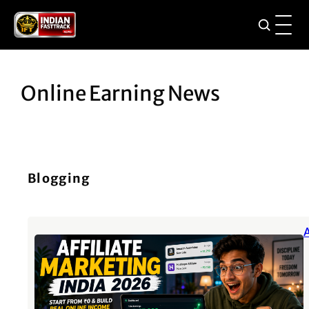
Skip
to
content
Online Earning News
Blogging