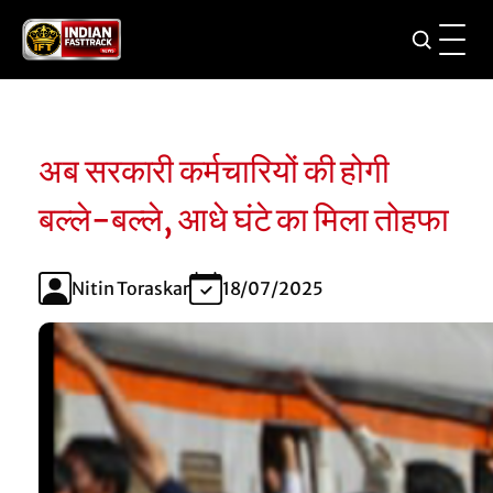
अब सरकारी कर्मचारियों की होगी
बल्ले-बल्ले, आधे घंटे का मिला तोहफा
Nitin Toraskar
18/07/2025