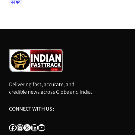
फायदा
Delivering fast, accurate, and
credible news across Globe and India.
CONNECT WITH US :
Facebook
Instagram
X
LinkedIn
YouTube