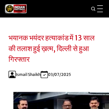
भयानक भयंदर हत्याकांड में 13 साल
की तलाश हुई ख़त्म, दिल्ली से हुआ
गिरफ्तार
Ismail Shaikh
03/07/2025