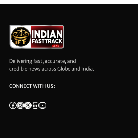
Delivering fast, accurate, and
credible news across Globe and India.
CONNECT WITH US :
Facebook
Instagram
X
LinkedIn
YouTube