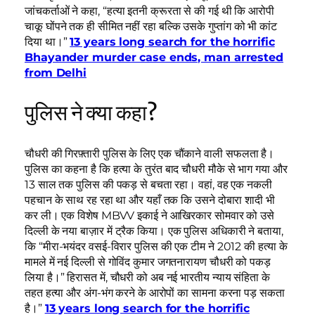
जांचकर्ताओं ने कहा, “हत्या इतनी क्रूरता से की गई थी कि आरोपी
चाकू घोंपने तक ही सीमित नहीं रहा बल्कि उसके गुप्तांग को भी कांट
दिया था।”
13 years long search for the horrific
Bhayander murder case ends, man arrested
from Delhi
पुलिस ने क्या कहा?
चौधरी की गिरफ़्तारी पुलिस के लिए एक चौंकाने वाली सफलता है।
पुलिस का कहना है कि हत्या के तुरंत बाद चौधरी मौके से भाग गया और
13 साल तक पुलिस की पकड़ से बचता रहा। वहां, वह एक नकली
पहचान के साथ रह रहा था और यहाँ तक कि उसने दोबारा शादी भी
कर ली। एक विशेष MBVV इकाई ने आखिरकार सोमवार को उसे
दिल्ली के नया बाज़ार में ट्रैक किया। एक पुलिस अधिकारी ने बताया,
कि “मीरा-भयंदर वसई-विरार पुलिस की एक टीम ने 2012 की हत्या के
मामले में नई दिल्ली से गोविंद कुमार जगतनारायण चौधरी को पकड़
लिया है।” हिरासत में, चौधरी को अब नई भारतीय न्याय संहिता के
तहत हत्या और अंग-भंग करने के आरोपों का सामना करना पड़ सकता
है।”
13 years long search for the horrific