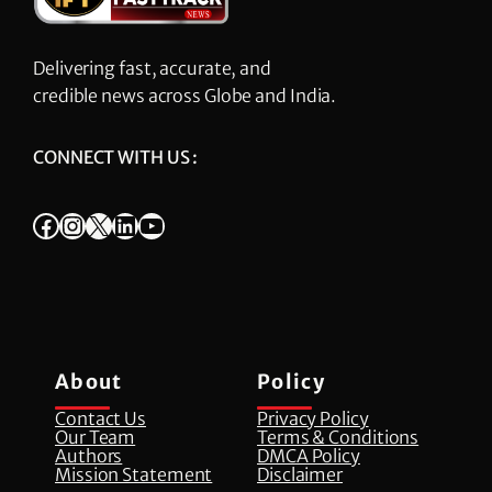
Delivering fast, accurate, and
credible news across Globe and India.
CONNECT WITH US :
Facebook
Instagram
X
LinkedIn
YouTube
About
Policy
Contact Us
Privacy Policy
Our Team
Terms & Conditions
Authors
DMCA Policy
Mission Statement
Disclaimer