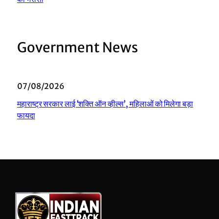
Government News
07/08/2026
महाराष्ट्र सरकार लाई ‘शक्ति ऑन व्हील्स’, महिलाओं को मिलेगा बड़ा
फायदा