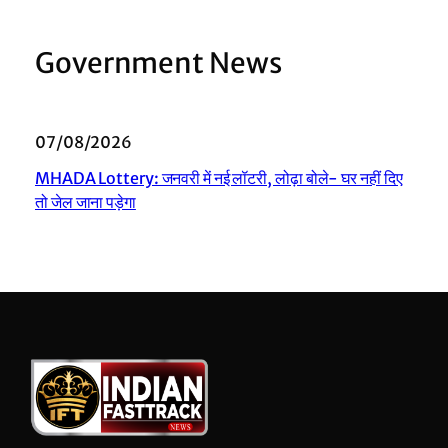
Government News
07/08/2026
MHADA Lottery: जनवरी में नई लॉटरी, लोढ़ा बोले- घर नहीं दिए
तो जेल जाना पड़ेगा