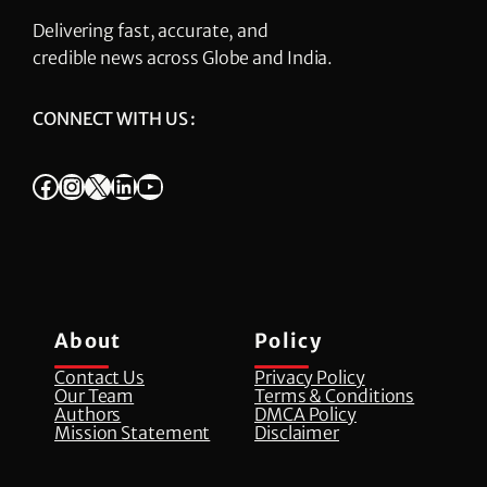
Delivering fast, accurate, and
credible news across Globe and India.
CONNECT WITH US :
Facebook
Instagram
X
LinkedIn
YouTube
About
Policy
Contact Us
Privacy Policy
Our Team
Terms & Conditions
Authors
DMCA Policy
Mission Statement
Disclaimer