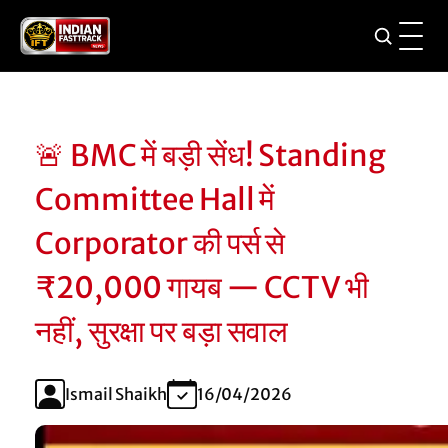
🚨 BMC में बड़ी सेंध! Standing
Committee Hall में
Corporator की पर्स से
₹20,000 गायब — CCTV भी
नहीं, सुरक्षा पर बड़ा सवाल
Ismail Shaikh
16/04/2026