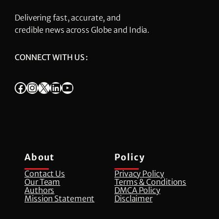
Delivering fast, accurate, and
credible news across Globe and India.
CONNECT WITH US :
Facebook
Instagram
X
LinkedIn
YouTube
About
Policy
Contact Us
Privacy Policy
Our Team
Terms & Conditions
Authors
DMCA Policy
Mission Statement
Disclaimer