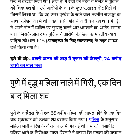
फंदे से लटकी मिली थी। हाल ही में रीता की बहन ने मामले में पुलिस
को शिकायत दी। उसे आरोपी के नाम के कुछ सूसाइड नोट मिले थे।
जिसमें लिखा था, कि वह उत्तर प्रदेश के रहने वाले नवनीत राजपूत के
साथ रिलेशनशिप में थी। वह किसी और से शादी कर रहा था। पीड़िता
ने अपने नोट में व्यक्ति पर गुमराह करने और धमकाने का आरोप लगाया
था। जिसके आधार पर पुलिस ने आरोपी के खिलाफ भारतीय न्याय
संहिता की धारा 108 (
आत्महत्या के लिए उकसाना
) के तहत मामला
दर्ज किया गया है।
इसे भी पढ़े:-
बकरी पालन की आड़ में ड्रग्स की फैक्ट्री, 24 करोड़
रुपये का माल जब्त
पुणे में वृद्ध महिला नाले में गिरी, एक दिन
बाद मिला शव
पुणे के नार्हे इलाके में एक 65 वर्षीय महिला की लापता होने के एक दिन
बाद शुक्रवार को उसका शव बरामद किया गया।
पुलिस
के अनुसार
महिला भारी बारिश के दौरान नाले में गिर गई थी। भारती विद्यापीठ
पुलिस थाने के निरीक्षक राहुल खिलारे ने बताया कि मृतका की पहचान