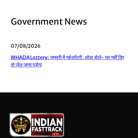
Government News
07/08/2026
MHADA Lottery: जनवरी में नई लॉटरी, लोढ़ा बोले- घर नहीं दिए
तो जेल जाना पड़ेगा