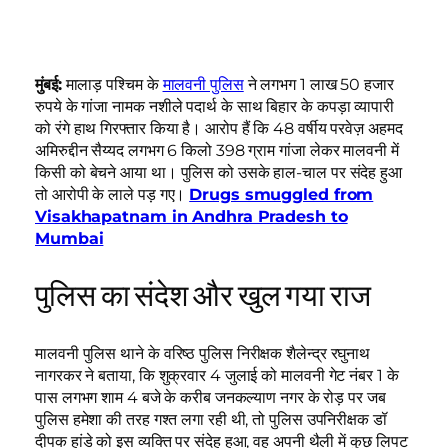
मुंबई:
मालाड़ पश्चिम के
मालवनी पुलिस
ने लगभग 1 लाख 50 हजार
रुपये के गांजा नामक नशीले पदार्थ के साथ बिहार के कपड़ा व्यापारी
को रंगे हाथ गिरफ्तार किया है। आरोप हैं कि 48 वर्षीय परवेज़ अहमद
अमिरुद्दीन सैय्यद लगभग 6 किलो 398 ग्राम गांजा लेकर मालवनी में
किसी को बेचने आया था। पुलिस को उसके हाल-चाल पर संदेह हुआ
तो आरोपी के लाले पड़ गए।
Drugs smuggled from
Visakhapatnam in Andhra Pradesh to
Mumbai
पुलिस का संदेश और खुल गया राज
मालवनी पुलिस थाने के वरिष्ठ पुलिस निरीक्षक शैलेन्द्र रघुनाथ
नागरकर ने बताया, कि शुक्रवार 4 जुलाई को मालवनी गेट नंबर 1 के
पास लगभग शाम 4 बजे के करीब जनकल्याण नगर के रोड़ पर जब
पुलिस हमेशा की तरह गश्त लगा रही थी, तो पुलिस उपनिरीक्षक डॉ
दीपक हांडे को इस व्यक्ति पर संदेह हुआ, वह अपनी थैली में कुछ लिपट