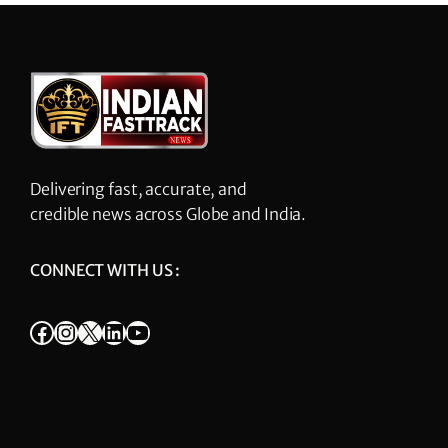
Delivering fast, accurate, and
credible news across Globe and India.
CONNECT WITH US :
Facebook
Instagram
X
LinkedIn
YouTube