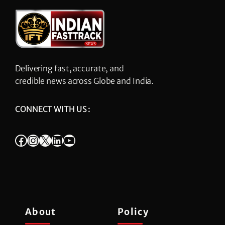
Delivering fast, accurate, and
credible news across Globe and India.
CONNECT WITH US :
Facebook
Instagram
X
LinkedIn
YouTube
About
Policy