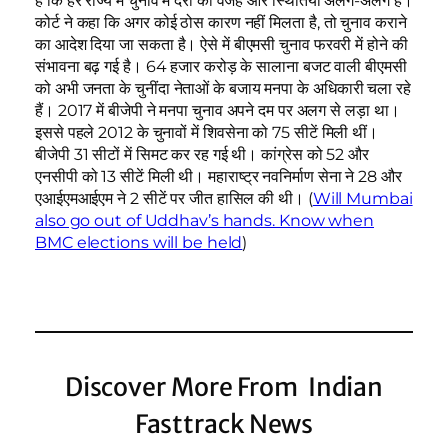
है कि हर राज्य में चुनाव में देरी की वजहें और स्थितियां अलग-अलग हैं।
कोर्ट ने कहा कि अगर कोई ठोस कारण नहीं मिलता है, तो चुनाव कराने
का आदेश दिया जा सकता है। ऐसे में बीएमसी चुनाव फरवरी में होने की
संभावना बढ़ गई है। 64 हजार करोड़ के सालाना बजट वाली बीएमसी
को अभी जनता के चुनींदा नेताओं के बजाय मनपा के अधिकारी चला रहे
हैं। 2017 में बीजेपी ने मनपा चुनाव अपने दम पर अलग से लड़ा था।
इससे पहले 2012 के चुनावों में शिवसेना को 75 सीटें मिली थीं।
बीजेपी 31 सीटों में सिमट कर रह गई थी। कांग्रेस को 52 और
एनसीपी को 13 सीटें मिली थी। महाराष्ट्र नवनिर्माण सेना ने 28 और
एआईएमआईएम ने 2 सीटें पर जीत हासिल की थी। (
Will Mumbai
also go out of Uddhav’s hands. Know when
BMC elections will be held
)
Discover More From Indian
Fasttrack News