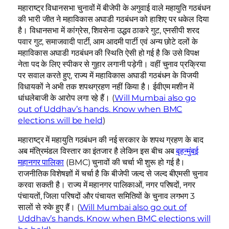
महाराष्ट्र विधानसभा चुनावों में बीजेपी के अगुवाई वाले महायुति गठबंधन
की भारी जीत ने महाविकास अघाडी गठबंधन को हाशिए पर धकेल दिया
है। विधानसभा में कांग्रेस, शिवसेना उद्धव ठाकरे गुट, एनसीपी शरद
पवार गुट, समाजवादी पार्टी, आम आदमी पार्टी एवं अन्य छोटे दलों के
महाविकास अघाडी गठबंधन की स्थिति ऐसी हो गई है कि उसे विपक्ष
नेता पद के लिए स्पीकर से गुहार लगानी पड़ेगी। वहीं चुनाव प्रक्रिया
पर सवाल करते हुए, राज्य में महाविकास अघाडी गठबंधन के विजयी
विधायकों ने अभी तक शपथग्रहण नहीं किया है। ईवीएम मशीन में
धांधलेबाजी के आरोप लगा रहे हैं। (
Will Mumbai also go
out of Uddhav’s hands. Know when BMC
elections will be held
)
महाराष्ट्र में महायुति गठबंधन की नई सरकार के शपथ ग्रहण के बाद
अब मंत्रिमंडल विस्तार का इंतजार है लेकिन इस बीच अब
बृहन्मुंबई
महानगर पालिका
(BMC) चुनावों की चर्चा भी शुरू हो गई है।
राजनीतिक विशेषज्ञों में चर्चा है कि बीजेपी जल्द से जल्द बीएमसी चुनाव
करवा सकती है। राज्य में महानगर पालिकाओं, नगर परिषदों, नगर
पंचायतों, जिला परिषदों और पंचायत समितियों के चुनाव लगभग 3
सालों से रुके हुए हैं। (
Will Mumbai also go out of
Uddhav’s hands. Know when BMC elections will