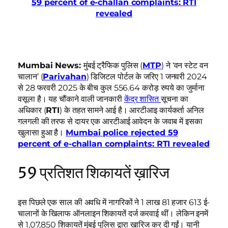
59 percent of e-challan complaints: RTI
revealed
Mumbai News:
मुंबई ट्रैफिक पुलिस (
MTP
) ने ‘वन स्टेट वन
चालान’ (
Parivahan
) डिजिटल पोर्टल के जरिए 1 जनवरी 2024
से 28 फरवरी 2025 के बीच कुल 556.64 करोड़ रुपये का जुर्माना
वसूला है। यह चौंकाने वाली जानकारी
केंद्र शासित
सूचना का
अधिकार (
RTI
) के तहत सामने आई है। आरटीआइ कार्यकर्ता अनिल
गलगली की तरफ से दायर एक आरटीआई आवेदन के जवाब में इसका
खुलासा हुआ है।
Mumbai police rejected 59
percent of e-challan complaints: RTI revealed
59 प्रतिशत शिकायतें ख़ारिज
इस पिछले एक साल की अवधि में नागरिकों ने 1 लाख 81 हजार 613 ई-
चालानों के खिलाफ ऑनलाइन शिकायतें दर्ज करवाई थीं। लेकिन इनमें
से 1,07,850 शिकायतें मुंबई पुलिस द्वारा खारिज कर दी गईं। यानी