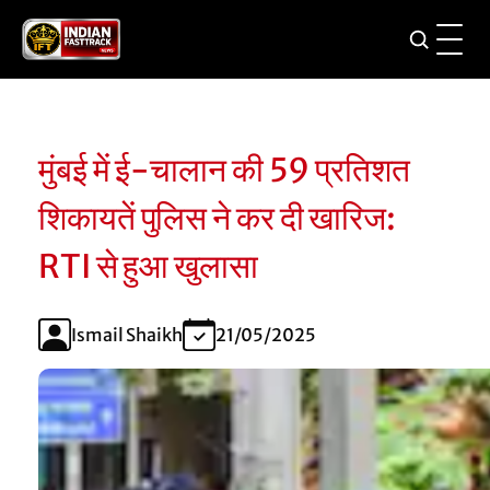
मुंबई में ई-चालान की 59 प्रतिशत
शिकायतें पुलिस ने कर दी खारिज:
RTI से हुआ खुलासा
Ismail Shaikh
21/05/2025