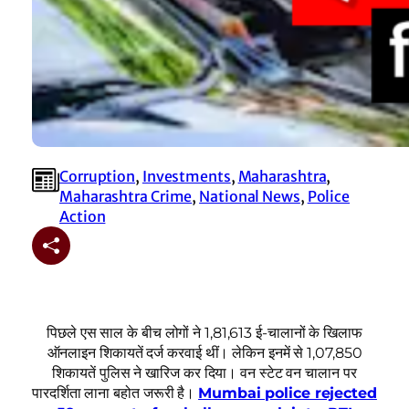
Corruption
, 
Investments
, 
Maharashtra
, 
Maharashtra Crime
, 
National News
, 
Police
Action
पिछले एस साल के बीच लोगों ने 1,81,613 ई-चालानों के खिलाफ
ऑनलाइन शिकायतें दर्ज करवाई थीं। लेकिन इनमें से 1,07,850
शिकायतें पुलिस ने खारिज कर दिया। वन स्टेट वन चालान पर
पारदर्शिता लाना बहोत जरूरी है।
Mumbai police rejected