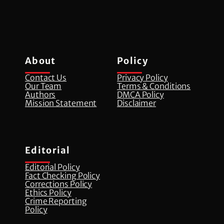
About
Policy
Contact Us
Privacy Policy
Our Team
Terms & Conditions
Authors
DMCA Policy
Mission Statement
Disclaimer
Editorial
Editorial Policy
Fact Checking Policy
Corrections Policy
⁠Ethics Policy
Crime Reporting
Policy