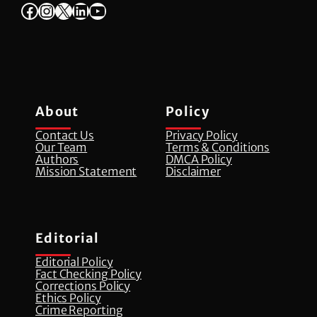
Facebook
Instagram
X
LinkedIn
YouTube
About
Policy
Contact Us
Privacy Policy
Our Team
Terms & Conditions
Authors
DMCA Policy
Mission Statement
Disclaimer
Editorial
Editorial Policy
Fact Checking Policy
Corrections Policy
⁠Ethics Policy
Crime Reporting