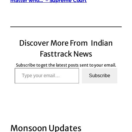
matter who…’ – Supreme Court
Discover More From Indian
Fasttrack News
Subscribe to get the latest posts sent to your email.
Type your email…
Subscribe
Monsoon Updates