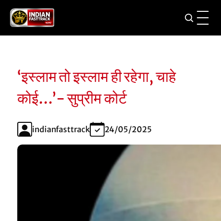
‘इस्लाम तो इस्लाम ही रहेगा, चाहे
कोई…’- सुप्रीम कोर्ट
indianfasttrack
24/05/2025