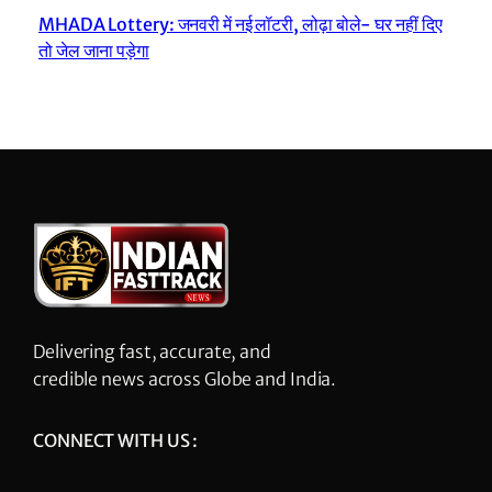
MHADA Lottery: जनवरी में नई लॉटरी, लोढ़ा बोले- घर नहीं दिए
तो जेल जाना पड़ेगा
Delivering fast, accurate, and
credible news across Globe and India.
CONNECT WITH US :