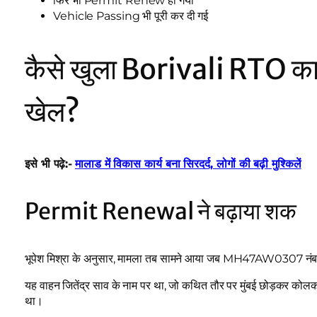
फिर भी Permit Renew हो गया
Vehicle Passing भी पूरी कर दी गई
कैसे खुला Borivali RTO 
खेल?
इसे भी पढ़े:-
मालाड में विकास कार्य बना सिरदर्द, लोगों की बढ़ी मुश्किलें
Permit Renewal ने बढ़ाया शक
भूपेश मिश्रा के अनुसार, मामला तब सामने आया जब MH47AW0307 न
यह वाहन जितेंद्र साव के नाम पर था, जो कथित तौर पर मुंबई छोड़कर कोल
था।