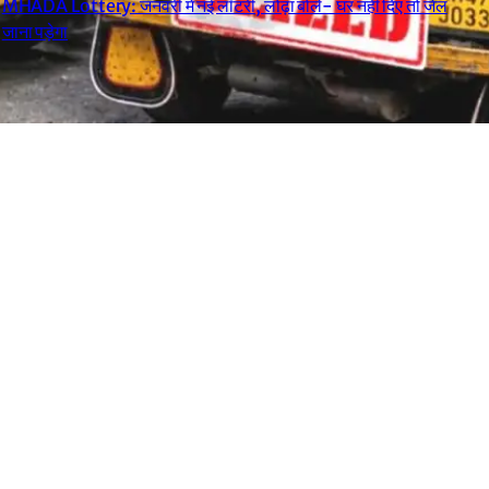
MHADA Lottery: जनवरी में नई लॉटरी, लोढ़ा बोले- घर नहीं दिए तो जेल
जाना पड़ेगा