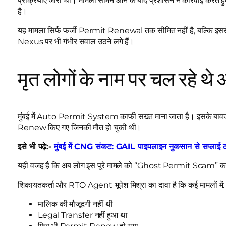
प्रक्रियाएं जारी थीं। मामला सामने आने के बाद प्रशासन ने कार्रवाई करते हु
है।
यह मामला सिर्फ फर्जी Permit Renewal तक सीमित नहीं है, बल्कि 
Nexus पर भी गंभीर सवाल उठने लगे हैं।
मृत लोगों के नाम पर चल रहे थे
मुंबई में Auto Permit System काफी सख्त माना जाता है। इसके बावजू
Renew किए गए जिनकी मौत हो चुकी थी।
इसे भी पढ़े:-
मुंबई में CNG संकट: GAIL पाइपलाइन नुकसान से सप्लाई 
यही वजह है कि अब लोग इस पूरे मामले को “Ghost Permit Scam” कह 
शिकायतकर्ता और RTO Agent भूपेश मिश्रा का दावा है कि कई मामलों में:
मालिक की मौजूदगी नहीं थी
Legal Transfer नहीं हुआ था