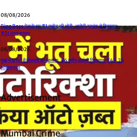
08/08/2026
Bigg Boss फेम के घर ₹1 करोड़ की चोरी, आरोपी दरभंगा से गिरफ्तार;
₹51 लाख बरामद
08/08/2026
मुंबई में 6 घरों में सेंधमारी का खुलासा, 26 वर्षीय आरोपी गिरफ्तार; ₹45.26
लाख बरामद
Advertisement
Mumbai Crime