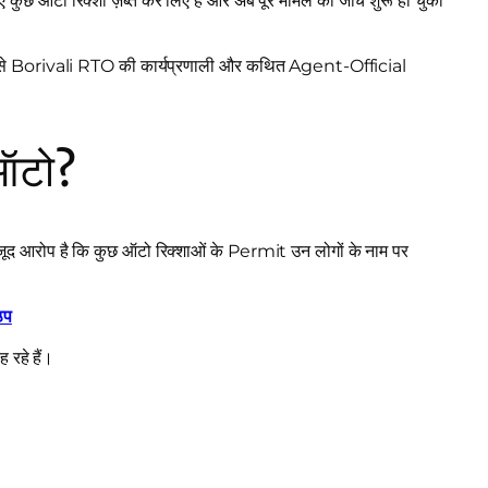
ए कुछ ऑटो रिक्शा ज़ब्त कर लिए हैं और अब पूरे मामले की जांच शुरू हो चुकी
इससे Borivali RTO की कार्यप्रणाली और कथित Agent-Official
 ऑटो?
द आरोप है कि कुछ ऑटो रिक्शाओं के Permit उन लोगों के नाम पर
ठप
रहे हैं।