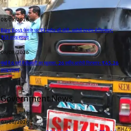
08/08/2026
Bigg Boss फेम के घर ₹1 करोड़ की चोरी, आरोपी दरभंगा से गिरफ्तार;
₹51 लाख बरामद
08/08/2026
मुंबई में 6 घरों में सेंधमारी का खुलासा, 26 वर्षीय आरोपी गिरफ्तार; ₹45.26
लाख बरामद
Government News
07/08/2026