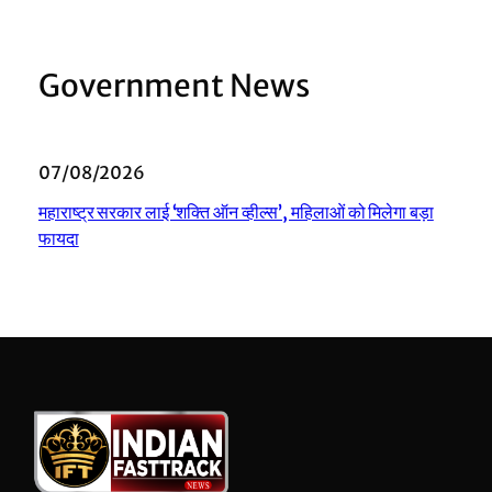
Government News
07/08/2026
महाराष्ट्र सरकार लाई ‘शक्ति ऑन व्हील्स’, महिलाओं को मिलेगा बड़ा
फायदा