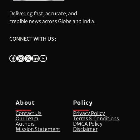
Delivering fast, accurate, and
credible news across Globe and India.
CONNECT WITH US :
Facebook
Instagram
X
LinkedIn
YouTube
About
Policy
Contact Us
Privacy Policy
Our Team
Terms & Conditions
Authors
DMCA Policy
Mission Statement
Disclaimer