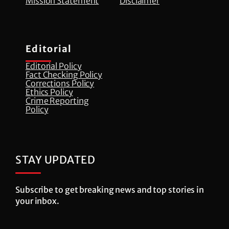
Mission Statement
Disclaimer
Editorial
Editorial Policy
Fact Checking Policy
Corrections Policy
⁠Ethics Policy
Crime Reporting
Policy
STAY UPDATED
Subscribe to get breaking news and top stories in
your inbox.