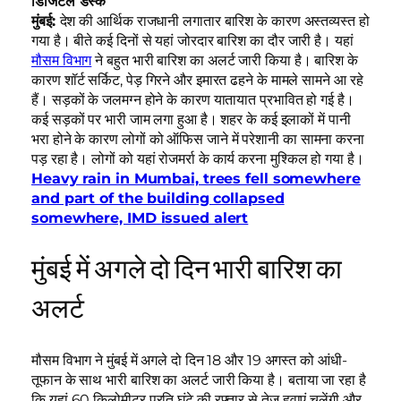
डिजिटल डेस्क
मुंबई:
देश की आर्थिक राजधानी लगातार बारिश के कारण अस्तव्यस्त हो
गया है। बीते कई दिनों से यहां जोरदार बारिश का दौर जारी है। यहां
मौसम विभाग
ने बहुत भारी बारिश का अलर्ट जारी किया है। बारिश के
कारण शॉर्ट सर्किट, पेड़ गिरने और इमारत ढहने के मामले सामने आ रहे
हैं। सड़कों के जलमग्न होने के कारण यातायात प्रभावित हो गई है।
कई सड़कों पर भारी जाम लगा हुआ है। शहर के कई इलाकों में पानी
भरा होने के कारण लोगों को ऑफिस जाने में परेशानी का सामना करना
पड़ रहा है। लोगों को यहां रोजमर्रा के कार्य करना मुश्किल हो गया है।
Heavy rain in Mumbai, trees fell somewhere
and part of the building collapsed
somewhere, IMD issued alert
मुंबई में अगले दो दिन भारी बारिश का
अलर्ट
मौसम विभाग ने मुंबई में अगले दो दिन 18 और 19 अगस्त को आंधी-
तूफान के साथ भारी बारिश का अलर्ट जारी किया है। बताया जा रहा है
कि यहां 60 किलोमीटर प्रति घंटे की रफ्तार से तेज हवाएं चलेंगी और