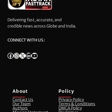
Delivering fast, accurate, and
credible news across Globe and India.
CONNECT WITH US :
Facebook
Instagram
X
LinkedIn
YouTube
About
Policy
Contact Us
Privacy Policy
Our Team
Terms & Conditions
Authors
DMCA Policy