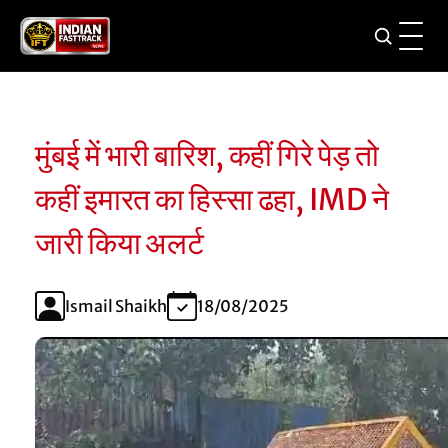
मुंबई में भारी बारिश, कहीं गिरे पेड़ तो
कहीं इमारत का हिस्सा ढहा, IMD ने
जारी किया अलर्ट
Ismail Shaikh
18/08/2025