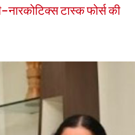
ी-नारकोटिक्स टास्क फोर्स की