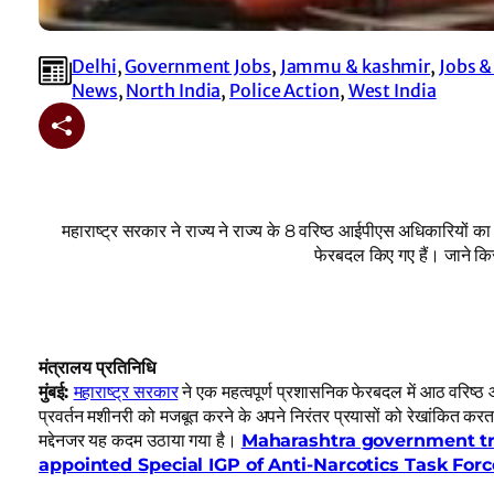
Delhi
, 
Government Jobs
, 
Jammu & kashmir
, 
Jobs &
News
, 
North India
, 
Police Action
, 
West India
महाराष्ट्र सरकार ने राज्य ने राज्य के 8 वरिष्ठ आईपीएस अधिकारियों का
फेरबदल किए गए हैं। जाने किस
मंत्रालय प्रतिनिधि
मुंबई:
महाराष्ट्र सरकार
ने एक महत्वपूर्ण प्रशासनिक फेरबदल में आठ वरिष्
प्रवर्तन मशीनरी को मजबूत करने के अपने निरंतर प्रयासों को रेखांकित करता ह
मद्देनजर यह कदम उठाया गया है।
Maharashtra government tra
appointed Special IGP of Anti-Narcotics Task Forc