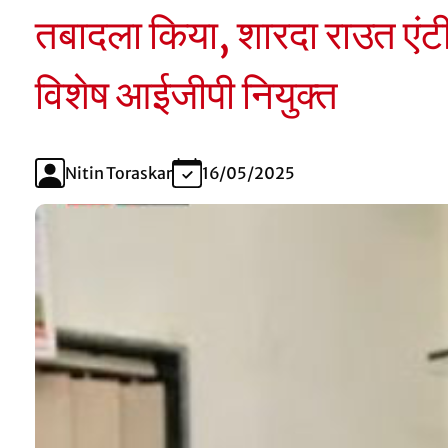
तबादला किया, शारदा राउत एंट
विशेष आईजीपी नियुक्त
Nitin Toraskar
16/05/2025