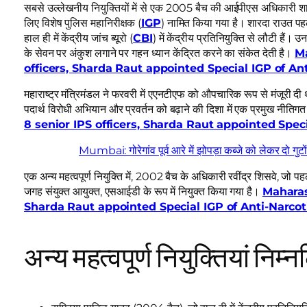
सबसे उल्लेखनीय नियुक्तियों में से एक 2005 बैच की आईपीएस अधिकारी शारद
लिए विशेष पुलिस महानिरीक्षक (
IGP
) नामित किया गया है। शारदा राउत पहल
हाल ही में केंद्रीय जांच ब्यूरो (
CBI
) में केंद्रीय प्रतिनियुक्ति से लौटी हैं।
के सेवन पर अंकुश लगाने पर गहन ध्यान केंद्रित करने का संकेत देती है।
Ma
officers, Sharda Raut appointed Special IGP of An
महाराष्ट्र मंत्रिमंडल ने फरवरी में एएनटीएफ को औपचारिक रूप से मंजूरी दी
पदार्थ विरोधी अभियान और प्रवर्तन को बढ़ाने की दिशा में एक प्रमुख नीति
8 senior IPS officers, Sharda Raut appointed Spec
Mumbai: गोरेगांव पूर्व आरे में झोपड़ा कब्जे को लेकर दो गुटों
एक अन्य महत्वपूर्ण नियुक्ति में, 2002 बैच के अधिकारी रवींद्र शिसवे, जो पहले
जगह संयुक्त आयुक्त, एसआईडी के रूप में नियुक्त किया गया है।
Maharas
Sharda Raut appointed Special IGP of Anti-Narcot
अन्य महत्वपूर्ण नियुक्तियां निम