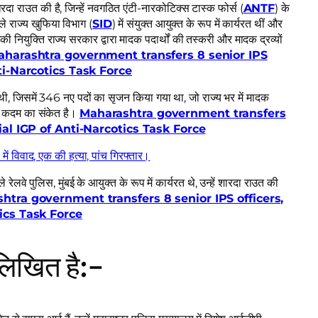
ा राउत की है, जिन्हें नवगठित एंटी-नारकोटिक्स टास्क फोर्स (
ANTF
) के
े राज्य खुफिया विभाग (
SID
) में संयुक्त आयुक्त के रूप में कार्यरत थीं और
 उनकी नियुक्ति राज्य सरकार द्वारा मादक पदार्थों की तस्करी और मादक द्रव्यों
harashtra government transfers 8 senior IPS
ti-Narcotics Task Force
 थी, जिसमें 346 नए पदों का सृजन किया गया था, जो राज्य भर में मादक
गत कदम का संकेत है।
Maharashtra government transfers
ial IGP of Anti-Narcotics Task Force
 में विवाद, एक की हत्या, पांच गिरफ्तार।
 रेलवे पुलिस, मुंबई के आयुक्त के रूप में कार्यरत थे, उन्हें शारदा राउत की
htra government transfers 8 senior IPS officers,
ics Task Force
्नलिखित है:-