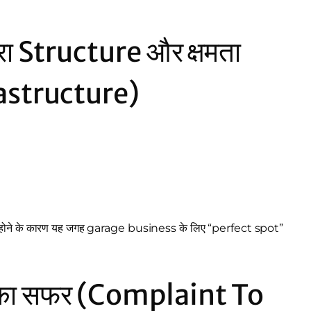
रा Structure और क्षमता
astructure)
y होने के कारण यह जगह garage business के लिए “perfect spot”
 का सफर (Complaint To