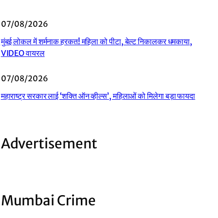
07/08/2026
मुंबई लोकल में शर्मनाक हरकत! महिला को पीटा, बेल्ट निकालकर धमकाया,
VIDEO वायरल
07/08/2026
महाराष्ट्र सरकार लाई ‘शक्ति ऑन व्हील्स’, महिलाओं को मिलेगा बड़ा फायदा
Advertisement
Mumbai Crime