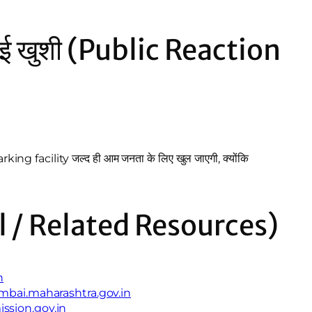
ाई खुशी (Public Reaction
arking facility जल्द ही आम जनता के लिए खुल जाएगी, क्योंकि
al / Related Resources)
n
umbai.maharashtra.gov.in
ssion.gov.in