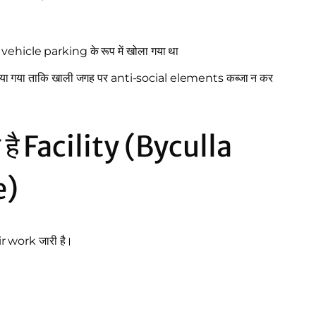
hicle parking के रूप में खोला गया था
लिया गया ताकि खाली जगह पर anti-social elements कब्जा न कर
ी है Facility (Byculla
e)
ir work जारी है।