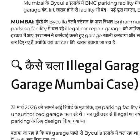
Mumbai के Byculla इलाके में BMC parking facility में चल र
garage बंद, lift खराब होने से facility भी बंद। पढ़ें पूरा माम
MUMBAI:
मुंबई के Byculla रेलवे स्टेशन के पास स्थित Brih
parking facility में चल रहे illegal car repair garage को आखिर
हरकत में आए प्रशासन ने कार्रवाई करते हुए garage खाली करवाया और स
कर दिए गए हैं क्योंकि वहां का car lift खराब बताया जा रहा है।
🔍 कैसे चला Illegal Garag
Garage Mumbai Case)
31 मार्च 2026 को सामने आई रिपोर्ट के मुताबिक, इस parking fac
unauthorized garage चला रहे थे। यह पूरी तरह से illegal था क्
parking के लिए design किया गया था।
बताया जा रहा है कि यह garage पहले से Byculla इलाके में चल रहा 
में shift कर दिया गया था।