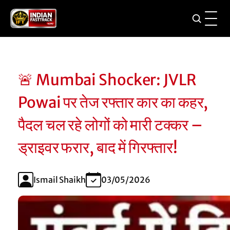
🚨 Mumbai Shocker: JVLR
Powai पर तेज रफ्तार कार का कहर,
पैदल चल रहे लोगों को मारी टक्कर –
ड्राइवर फरार, बाद में गिरफ्तार!
Ismail Shaikh
03/05/2026