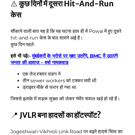
⚠️
कुछ दिनों में दूसरा Hit-And-Run
केस
चौंकाने वाली बात यह है कि यह घटना हाल ही में Powai में हुए दूसरे
hit-and-run केस के बाद सामने आई है।
कुछ दिन पहले:
इसे भी पढ़े:-
मुंबईकरों के भरोसे पर खरा उतरेंगे, BMC में उठाएंगे
जनता की आवाज़ – वर्षा गायकवाड
एक तेज रफ्तार वाहन ने
तीन sewer workers को टक्कर मारी थी
ड्राइवर मौके से फरार हो गया था
जिससे इलाके में सड़क सुरक्षा को लेकर गंभीर सवाल खड़े हो रहे हैं।
📍
JVLR बना हादसों का हॉटस्पॉट?
Jogeshwari-Vikhroli Link Road पर बढ़ते हादसे चिंता का