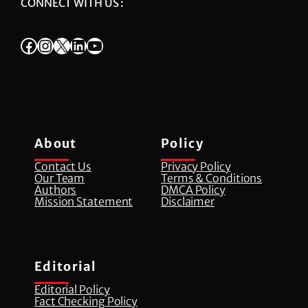
CONNECT WITH US :
Facebook
Instagram
X
LinkedIn
YouTube
About
Policy
Contact Us
Privacy Policy
Our Team
Terms & Conditions
Authors
DMCA Policy
Mission Statement
Disclaimer
Editorial
Editorial Policy
Fact Checking Policy