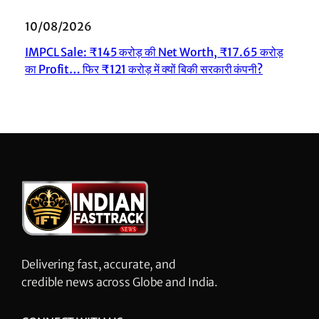
10/08/2026
IMPCL Sale: ₹145 करोड़ की Net Worth, ₹17.65 करोड़
का Profit… फिर ₹121 करोड़ में क्यों बिकी सरकारी कंपनी?
Delivering fast, accurate, and
credible news across Globe and India.