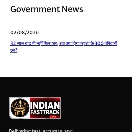
Government News
02/08/2026
32 साल बाद भी नहीं मिला घर, अब क्या होगा म्हाडा के 300 परिवारों
का?
Delivering fast, accurate, and