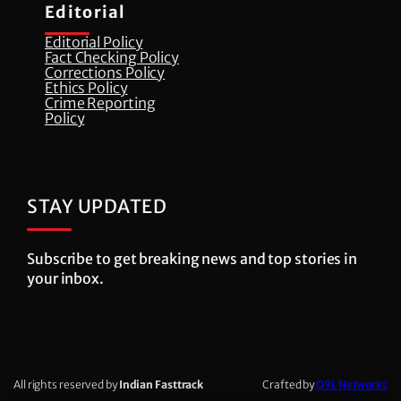
Editorial
Editorial Policy
Fact Checking Policy
Corrections Policy
⁠Ethics Policy
Crime Reporting
Policy
STAY UPDATED
Subscribe to get breaking news and top stories in
your inbox.
All rights reserved by
Indian Fasttrack
Crafted by
O9L Networks