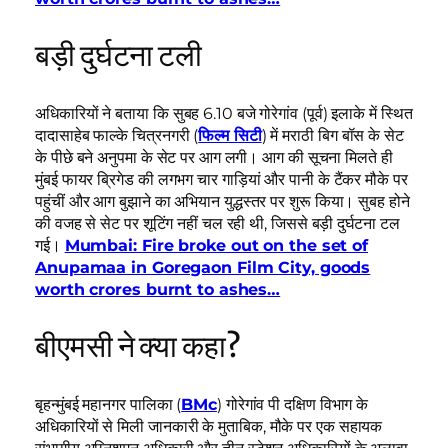
बड़ी दुर्घटना टली
अधिकारियों ने बताया कि सुबह 6.10 बजे गोरेगांव (पूर्व) इलाके में स्थित
दादासाहेब फाल्के चित्रनगरी (
फिल्म सिटी
) में मराठी बिग बॉस के सेट
के पीछे बने अनुपमा के सेट पर आग लगी। आग की सूचना मिलते ही
मुंबई फायर ब्रिगेड की लगभग चार गाड़ियां और पानी के टैंकर मौके पर
पहुंचीं और आग बुझाने का अभियान युद्धस्तर पर शुरू किया। सुबह होने
की वजह से सेट पर शूटिंग नहीं चल रही थी, जिससे बड़ी दुर्घटना टल
गई।
Mumbai: Fire broke out on the set of
Anupamaa in Goregaon Film City, goods
worth crores burnt to ashes…
बीएमसी ने क्या कहा?
बृहन्मुंबई महानगर पालिका (
BMc
) गोरेगांव पी दक्षिण विभाग के
अधिकारियों से मिली जानकारी के मुताबिक, मौके पर एक सहायक