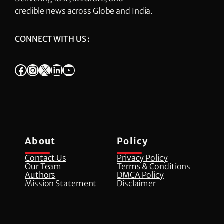
credible news across Globe and India.
CONNECT WITH US :
Facebook
Instagram
X
LinkedIn
YouTube
About
Policy
Contact Us
Privacy Policy
Our Team
Terms & Conditions
Authors
DMCA Policy
Mission Statement
Disclaimer