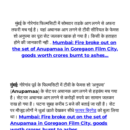
मुंबई के गोरेगांव फिल्मसिटी में सोमवार तडके आग लगने से अफरा
तफरी मच गई है। यहां अचानक आग लगने से टीवी सीरियल के फेमस
शो अनुपमा का पूरा सेट जलकर खाक हो गया है। किसी के हताहत
होने की जानकारी नही ..
Mumbai: Fire broke out on
the set of Anupamaa in Goregaon Film City,
goods worth crores burnt to ashes…
मुंबई:
गोरेगांव पूर्व के फिल्मसिटी में टीवी के फेमस शो ‘अनुपमा’
(
Anupamaa
) के सेट पर अचानक आग लगने से हड़कंप मच गया
है। सेट पर अचानक आग लगने से करोड़ों रुपये का सामान जलकर
राख हो गया है। घटना सुबह करीब 5 बजे की बताई जा रही है। सेट
पर मौजूद लोगों ने धुआं उठते देखकर सीधे
फायर ब्रिगेड
को बुला लिया
था।
Mumbai: Fire broke out on the set of
Anupamaa in Goregaon Film City, goods
worth crores burnt to ashes…