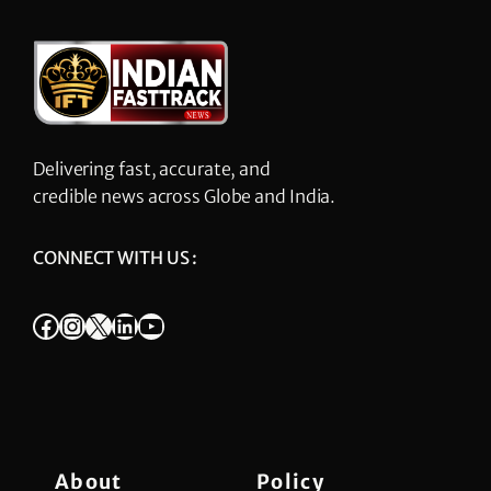
Delivering fast, accurate, and
credible news across Globe and India.
CONNECT WITH US :
Facebook
Instagram
X
LinkedIn
YouTube
About
Policy