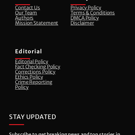
Contact Us
Privacy Policy
Our Team
Terms & Conditions
Authors
DMCA Policy
Mission Statement
Disclaimer
Editorial
Editorial Policy
Fact Checking Policy
Corrections Policy
⁠Ethics Policy
Crime Reporting
Policy
STAY UPDATED
Subscribe to get breaking news and top stories in