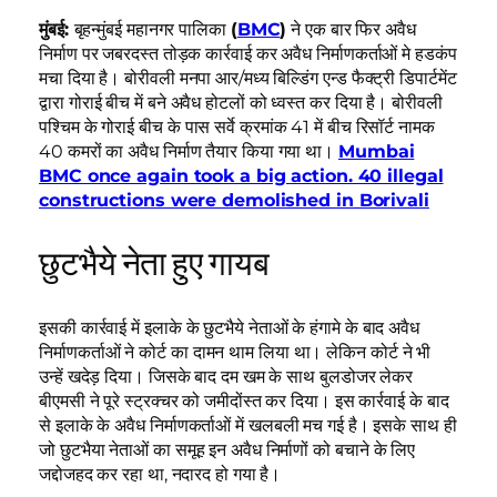
मुंबई:
बृहन्मुंबई महानगर पालिका
(
BMC
)
ने एक बार फिर अवैध
निर्माण पर जबरदस्त तोड़क कार्रवाई कर अवैध निर्माणकर्ताओं मे हडकंप
मचा दिया है। बोरीवली मनपा आर/मध्य बिल्डिंग एन्ड फैक्ट्री डिपार्टमेंट
द्वारा गोराई बीच में बने अवैध होटलों को ध्वस्त कर दिया है। बोरीवली
पश्चिम के गोराई बीच के पास सर्वे क्रमांक 41 में बीच रिसॉर्ट नामक
40 कमरों का अवैध निर्माण तैयार किया गया था।
Mumbai
BMC once again took a big action. 40 illegal
constructions were demolished in Borivali
छुटभैये नेता हुए गायब
इसकी कार्रवाई में इलाके के छुटभैये नेताओं के हंगामे के बाद अवैध
निर्माणकर्ताओं ने कोर्ट का दामन थाम लिया था। लेकिन कोर्ट ने भी
उन्हें खदेड़ दिया। जिसके बाद दम खम के साथ बुलडोजर लेकर
बीएमसी ने पूरे स्ट्रक्चर को जमीदोंस्त कर दिया। इस कार्रवाई के बाद
से इलाके के अवैध निर्माणकर्ताओं में खलबली मच गई है। इसके साथ ही
जो छुटभैया नेताओं का समूह इन अवैध निर्माणों को बचाने के लिए
जद्दोजहद कर रहा था, नदारद हो गया है।