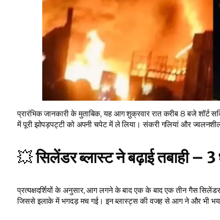
प्रारंभिक जानकारी के मुताबिक, यह आग शुक्रवार रात करीब 8 बजे शॉर्ट सर
में पूरी झोपड़पट्टी को अपनी चपेट में ले लिया। संकरी गलियां और ज्वलन
💥
सिलेंडर ब्लास्ट ने बढ़ाई तबाही – 3
प्रत्यक्षदर्शियों के अनुसार, आग लगने के बाद एक के बाद एक तीन गैस सिलें
जिससे इलाके में भगदड़ मच गई। इन ब्लास्ट्स की वजह से आग ने और भी भय