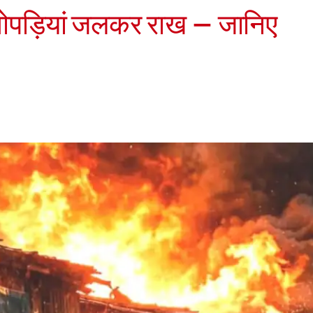
झोपड़ियां जलकर राख – जानिए