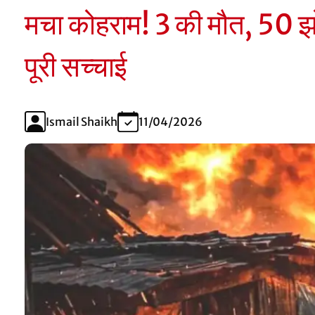
मचा कोहराम! 3 की मौत, 50 
पूरी सच्चाई
Ismail Shaikh
11/04/2026