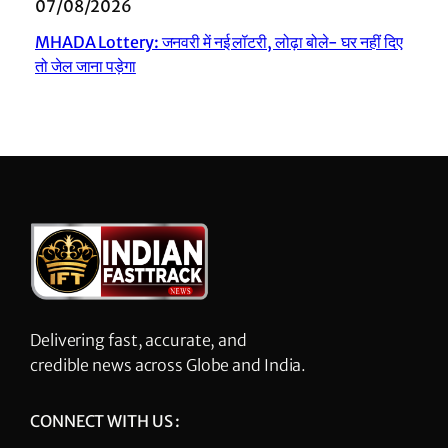
07/08/2026
MHADA Lottery: जनवरी में नई लॉटरी, लोढ़ा बोले- घर नहीं दिए
तो जेल जाना पड़ेगा
Delivering fast, accurate, and
credible news across Globe and India.
CONNECT WITH US :