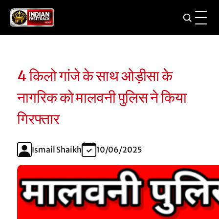
4 किलो गांजे के साथ ओड़ीसा के
नागरिक को मालवनी पुलिस ने किया
गिरफ्तार
Ismail Shaikh
10/06/2025