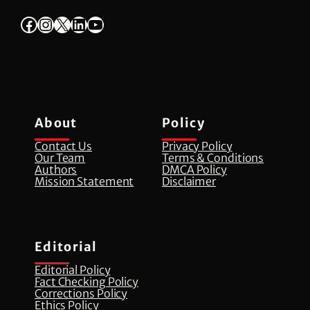
Facebook
Instagram
X
LinkedIn
YouTube
About
Policy
Contact Us
Privacy Policy
Our Team
Terms & Conditions
Authors
DMCA Policy
Mission Statement
Disclaimer
Editorial
Editorial Policy
Fact Checking Policy
Corrections Policy
⁠Ethics Policy