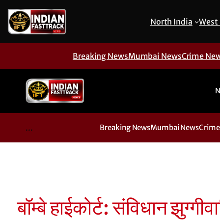
North India
West 
Breaking News
Mumbai News
Crime Ne
N
...
Breaking News
Mumbai News
Crime
बॉम्बे हाईकोर्ट: संविधान झुग्गीवा