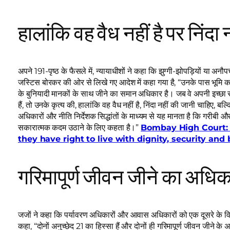
हालांकि वह वैध नहीं है पर निंदा
अपने 191-पृष्ठ के फैसले में, न्यायाधीशों ने कहा कि झुग्गी-झोपड़ियों या अनौप
जस्टिस बोरकर की ओर से लिखे गए आदेश में कहा गया है, “उनके पास भूमि का का
के बुनियादी मानकों के साथ जीने का समान अधिकार है। जब वे अपनी इच्छा 
हैं, तो उनके कृत्य की, हालांकि वह वैध नहीं है, निंदा नहीं की जानी चाहिए
अधिकारों और नीति निर्देशक सिद्धांतों के माध्यम से यह मानता है कि गरीबी औ
सकारात्मक कदम उठाने के लिए कहता है।”
Bombay High Court: C
they have right to live with dignity, security and 
गरिमापूर्ण जीवन जीने का अधि
जजों ने कहा कि पर्यावरण अधिकारों और आवास अधिकारों को एक दूसरे के विर
कहा, “दोनों अनुच्छेद 21 का हिस्सा हैं और दोनों ही गरिमापूर्ण जीवन जीने क