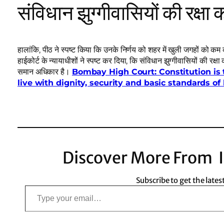
संविधान झुग्गीवासियों की रक्षा 
हालांकि, पीठ ने स्पष्ट किया कि उनके निर्णय को शहर में खुली जगहों को कम कर
हाईकोर्ट के न्यायाधीशों ने स्पष्ट कर दिया, कि संविधान झुग्गीवासियों की रक्ष
समान अधिकार है।
Bombay High Court: Constitution is t
live with dignity, security and basic standards of 
Discover More From I
Subscribe to get the lates
Type your email…