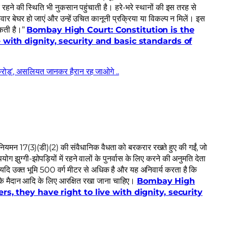
र रहने की स्थिति भी नुकसान पहुंचाती है। हरे-भरे स्थानों की इस तरह से
वार बेघर हो जाएं और उन्हें उचित कानूनी प्रक्रिया या विकल्प न मिलें। इस
सकती है।”
Bombay High Court: Constitution is the
e with dignity, security and basic standards of
 करोड़’, असलियत जानकर हैरान रह जाओगे ..
ियमन 17(3)(डी)(2) की संवैधानिक वैधता को बरकरार रखते हुए की गईं, जो
ोग झुग्गी-झोपड़ियों में रहने वालों के पुनर्वास के लिए करने की अनुमति देता
दि उक्त भूमि 500 ​​वर्ग मीटर से अधिक है और यह अनिवार्य करता है कि
न के मैदान आदि के लिए आरक्षित रखा जाना चाहिए।
Bombay High
rs, they have right to live with dignity, security