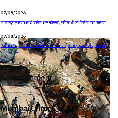
07/08/2026
महाराष्ट्र सरकार लाई ‘शक्ति ऑन व्हील्स’, महिलाओं को मिलेगा बड़ा फायदा
07/08/2026
Tarun Tejpal Case: रेप केस में दोषी करार, बॉम्बे हाई कोर्ट ने सुनाई 10
साल की सजा
Advertisement
Mumbai Crime