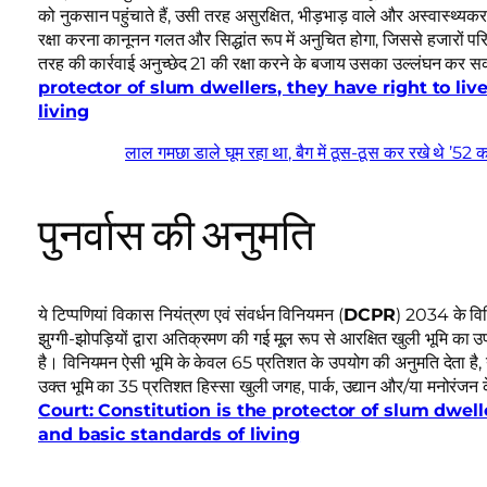
को नुकसान पहुंचाते हैं, उसी तरह असुरक्षित, भीड़भाड़ वाले और अस्वास्थ्यक
रक्षा करना कानूनन गलत और सिद्धांत रूप में अनुचित होगा, जिससे हजारों परि
तरह की कार्रवाई अनुच्छेद 21 की रक्षा करने के बजाय उसका उल्लंघन कर 
protector of slum dwellers, they have right to liv
living
लाल गमछा डाले घूम रहा था, बैग में ठूस-ठूस कर रखे थे ’52
पुनर्वास की अनुमति
ये टिप्पणियां विकास नियंत्रण एवं संवर्धन विनियमन (
DCPR
) 2034 के विन
झुग्गी-झोपड़ियों द्वारा अतिक्रमण की गई मूल रूप से आरक्षित खुली भूमि का उपय
है। विनियमन ऐसी भूमि के केवल 65 प्रतिशत के उपयोग की अनुमति देता है, य
उक्त भूमि का 35 प्रतिशत हिस्सा खुली जगह, पार्क, उद्यान और/या मनोरंज
Court: Constitution is the protector of slum dwelle
and basic standards of living