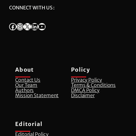
CONNECT WITH US :
Facebook
Instagram
X
LinkedIn
YouTube
About
Policy
Contact Us
Privacy Policy
Our Team
Terms & Conditions
Authors
DMCA Policy
Mission Statement
Disclaimer
Editorial
Editorial Policy