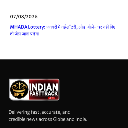
07/08/2026
MHADA Lottery: जनवरी में नई लॉटरी, लोढ़ा बोले- घर नहीं दिए
तो जेल जाना पड़ेगा
Delivering fast, accurate, and
credible news across Globe and India.