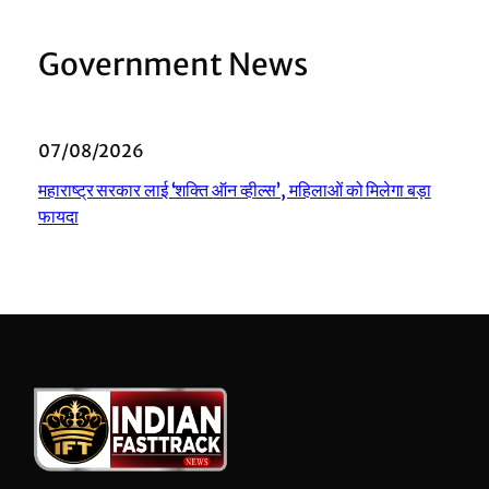
Government News
07/08/2026
महाराष्ट्र सरकार लाई ‘शक्ति ऑन व्हील्स’, महिलाओं को मिलेगा बड़ा
फायदा