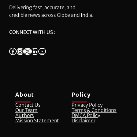
Delivering fast, accurate, and
credible news across Globe and India.
CONNECT WITH US :
Facebook
Instagram
X
LinkedIn
YouTube
About
Policy
Contact Us
Privacy Policy
Our Team
Terms & Conditions
Authors
DMCA Policy
Mission Statement
Disclaimer