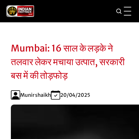
Mumbai: 16 साल के लड़के ने
तलवार लेकर मचाया उत्पात, सरकारी
बस में की तोड़फोड़
Munir shaikh
20/04/2025