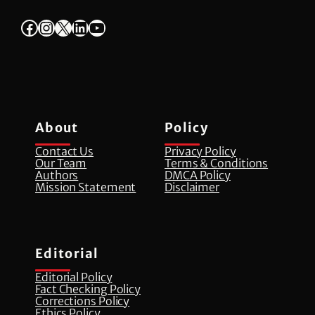
Facebook
Instagram
X
LinkedIn
YouTube
About
Policy
Contact Us
Privacy Policy
Our Team
Terms & Conditions
Authors
DMCA Policy
Mission Statement
Disclaimer
Editorial
Editorial Policy
Fact Checking Policy
Corrections Policy
⁠Ethics Policy