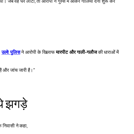
ई थी। जब वह घर लौटी, तो आरोपी ने गुस्से में आकर गालियां देना शुरू कर
।
उल्वे पुलिस
ने आरोपी के खिलाफ
मारपीट और गाली-गलौज
की धाराओं में
है और जांच जारी है।”
े झगड़े
क निवासी ने कहा,