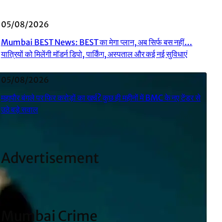
05/08/2026
Mumbai BEST News: BEST का मेगा प्लान, अब सिर्फ बस नहीं…
यात्रियों को मिलेंगी मॉडर्न डिपो, पार्किंग, अस्पताल और कई नई सुविधाएं
05/08/2026
महापौर बंगले पर फिर करोड़ों का खर्च? कुछ ही महीनों में BMC के नए टेंडर से
उठे बड़े सवाल
Advertisement
Mumbai Crime