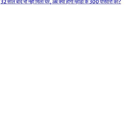
32 साल बाद भी नहीं मिला घर, अब क्या होगा म्हाडा के 300 परिवारों का?