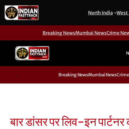
North India
West 
Breaking News
Mumbai News
Crime Ne
N
...
Breaking News
Mumbai News
Crime
बार डांसर पर लिव-इन पार्टनर 