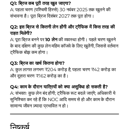
Q1: ब्रिज कब पूरी तरह खुल जाएगा?
A: पहला चरण (पश्चिमी हिस्से) 30 नवंबर 2025 तक खुलने की
संभावना है। पूरा ब्रिज दिसंबर 2027 तक पूरा होगा।
Q2: इस ब्रिज से कितनी लेन होंगी और ट्रैफिक में किस तरह की
राहत मिलेगी?
A: पूरा ब्रिज बनने पर
10 लेन
की व्यवस्था होगी। पहले चरण खुलने
के बाद दक्षिण की कुछ लेन महिम कॉजवे के लिए खुलेंगी, जिससे वर्तमान
ट्रैफिक बोझ कम होगा।
Q3: ब्रिज का खर्च कितना होगा?
A: कुल लागत लगभग ₹204 करोड़ है; पहला चरण ₹42 करोड़ का
और दूसरा चरण ₹162 करोड़ का है।
Q4: काम के दौरान यात्रियों को क्या असुविधा हो सकती है?
A: संभवतः कुछ लेन बंद होंगी; ट्रैफिक रूट बदले जाएंगे; अधिकारी ये
सुनिश्चित कर रहे हैं कि NOC आदि समय से हो और काम के दौरान
सामान्य जीवन ज़्यादा प्रभावित न हो।
निष्कर्ष