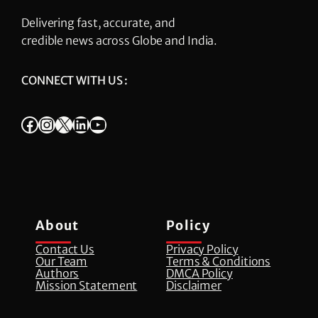
Delivering fast, accurate, and
credible news across Globe and India.
CONNECT WITH US :
Facebook
Instagram
X
LinkedIn
YouTube
About
Policy
Contact Us
Privacy Policy
Our Team
Terms & Conditions
Authors
DMCA Policy
Mission Statement
Disclaimer