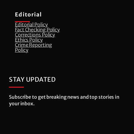
Editorial
Editorial Policy
Fact Checking Policy
Corrections Policy
⁠Ethics Policy
Crime Reporting
Policy
STAY UPDATED
Subscribe to get breaking news and top stories in
your inbox.