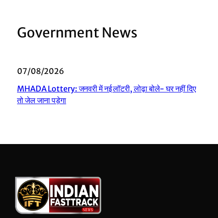
Government News
07/08/2026
MHADA Lottery: जनवरी में नई लॉटरी, लोढ़ा बोले- घर नहीं दिए
तो जेल जाना पड़ेगा