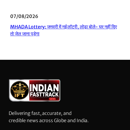
07/08/2026
MHADA Lottery: जनवरी में नई लॉटरी, लोढ़ा बोले- घर नहीं दिए
तो जेल जाना पड़ेगा
Delivering fast, accurate, and
credible news across Globe and India.