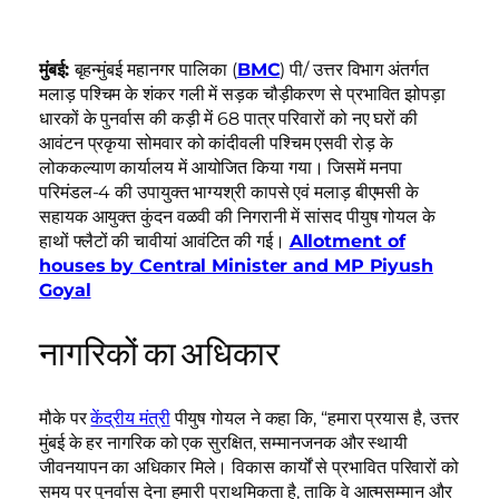
मुंबई:
बृहन्मुंबई महानगर पालिका (
BMC
) पी/ उत्तर विभाग अंतर्गत
मलाड़ पश्चिम के शंकर गली में सड़क चौड़ीकरण से प्रभावित झोपड़ा
धारकों के पुनर्वास की कड़ी में 68 पात्र परिवारों को नए घरों की
आवंटन प्रकृया सोमवार को कांदीवली पश्चिम एसवी रोड़ के
लोककल्याण कार्यालय में आयोजित किया गया। जिसमें मनपा
परिमंडल-4 की उपायुक्त भाग्यश्री कापसे एवं मलाड़ बीएमसी के
सहायक आयुक्त कुंदन वळवी की निगरानी में सांसद पीयुष गोयल के
हाथों फ्लैटों की चावीयां आवंटित की गई।
Allotment of
houses by Central Minister and MP Piyush
Goyal
नागरिकों का अधिकार
मौके पर
केंद्रीय मंत्री
पीयुष गोयल ने कहा कि, “हमारा प्रयास है, उत्तर
मुंबई के हर नागरिक को एक सुरक्षित, सम्मानजनक और स्थायी
जीवनयापन का अधिकार मिले। विकास कार्यों से प्रभावित परिवारों को
समय पर पुनर्वास देना हमारी प्राथमिकता है, ताकि वे आत्मसम्मान और