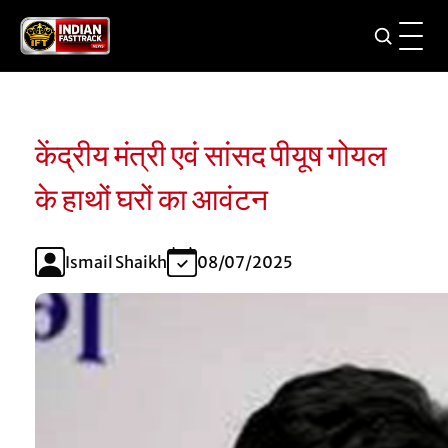
केंद्रीय मंत्री एवं सांसद पीयूष गोयल
के हाथों घरों का आवंटन
Ismail Shaikh
08/07/2025