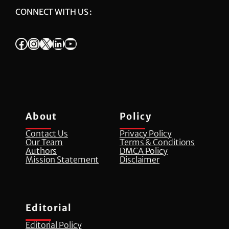
CONNECT WITH US :
Facebook
Instagram
X
LinkedIn
YouTube
About
Policy
Contact Us
Privacy Policy
Our Team
Terms & Conditions
Authors
DMCA Policy
Mission Statement
Disclaimer
Editorial
Editorial Policy