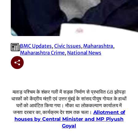
BMC Updates
, 
Civic Issues
, 
Maharashtra
, 
Maharashtra Crime
, 
National News
मलाड़ पश्चिम के शंकर गली में सड़क निर्माण से प्रभावित 68 झोपड़ा
धारकों को केंद्रीय मंत्री एवं उत्तर मुंबई के सांसद पीयुष गोयल के हाथों
घरों को आवंटित किया गया। मौका था लोककल्याण कार्यालय में
जनता दरबार का, कार्यक्रम देर शाम तक चला।
Allotment of
houses by Central Minister and MP Piyush
Goyal