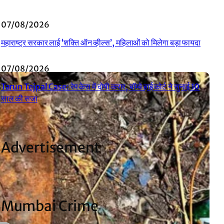
07/08/2026
महाराष्ट्र सरकार लाई ‘शक्ति ऑन व्हील्स’, महिलाओं को मिलेगा बड़ा फायदा
07/08/2026
Tarun Tejpal Case: रेप केस में दोषी करार, बॉम्बे हाई कोर्ट ने सुनाई 10
साल की सजा
Advertisement
Mumbai Crime