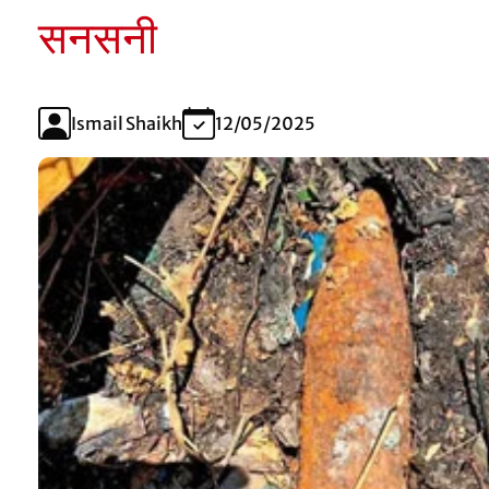
सनसनी
Ismail Shaikh
12/05/2025