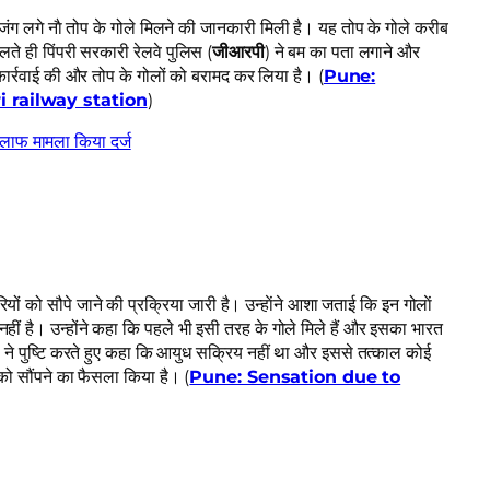
 जंग लगे नाै तोप के गोले मिलने की जानकारी मिली है। यह तोप के गोले करीब
ते ही पिंपरी सरकारी रेलवे पुलिस (
जीआरपी
) ने बम का पता लगाने और
र्रवाई की और तोप के गोलों को बरामद कर लिया है। (
Pune:
 railway station
)
लाफ मामला किया दर्ज
ं को सौपे जाने की प्रक्रिया जारी है। उन्हाेंने आशा जताई कि इन गोलाें
 नहीं है। उन्होंने कहा कि पहले भी इसी तरह के गोले मिले हैं और इसका भारत
ं ने पुष्टि करते हुए कहा कि आयुध सक्रिय नहीं था और इससे तत्काल कोई
को सौंपने का फैसला किया है। (
Pune: Sensation due to