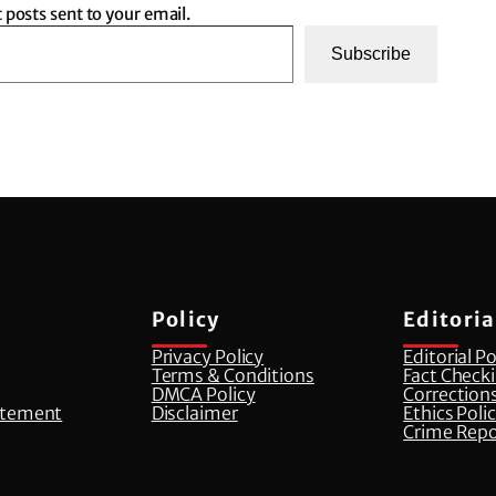
t posts sent to your email.
Subscribe
Policy
Editoria
Privacy Policy
Editorial Po
Terms & Conditions
Fact Checki
DMCA Policy
Corrections
atement
Disclaimer
⁠Ethics Poli
Crime Repo