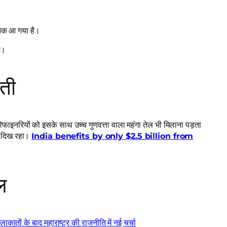
क आ गया है।
ै।
ौती
 रिफाइनरियों को इसके साथ उच्च गुणवत्ता वाला महंगा तेल भी मिलाना पड़ता
ीं दिख रहा।
India benefits by only $2.5 billion from
ल
ों के बाद महाराष्ट्र की राजनीति में नई चर्चा