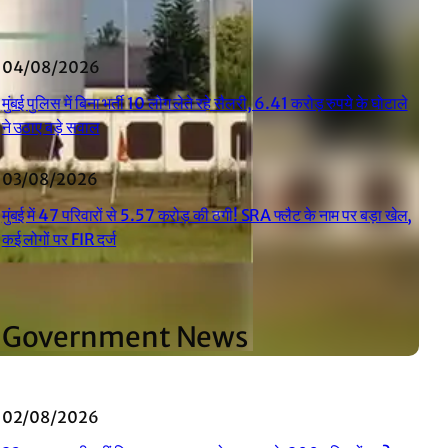
04/08/2026
मुंबई पुलिस में बिना भर्ती 10 लोग लेते रहे सैलरी, 6.41 करोड़ रुपये के घोटाले
ने उठाए बड़े सवाल
03/08/2026
मुंबई में 47 परिवारों से 5.57 करोड़ की ठगी! SRA फ्लैट के नाम पर बड़ा खेल,
कई लोगों पर FIR दर्ज
Government News
02/08/2026