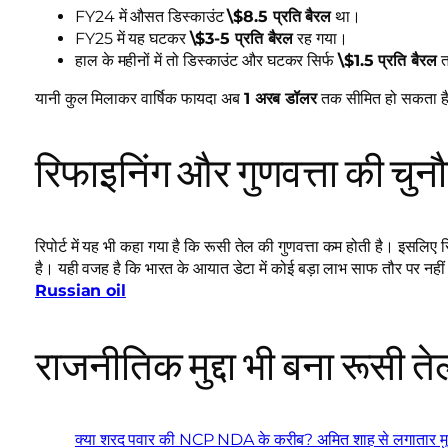
FY24 में औसत डिस्काउंट
\$8.5 प्रति बैरल
था।
FY25 में यह घटकर
\$3-5 प्रति बैरल
रह गया।
हाल के महीनों में तो डिस्काउंट और घटकर सिर्फ
\$1.5 प्रति बैरल
त
यानी कुल मिलाकर वार्षिक फायदा अब
1 अरब डॉलर
तक सीमित हो सकता ह
रिफाइनिंग और गुणवत्ता की चुन
रिपोर्ट में यह भी कहा गया है कि रूसी तेल की गुणवत्ता कम होती है। इसलिए
है। यही वजह है कि भारत के आयात डेटा में कोई बड़ा लाभ साफ तौर पर नह
Russian oil
राजनीतिक मुद्दा भी बना रूसी ते
क्या शरद पवार की NCP NDA के करीब? अमित शाह से लगातार मुलाकात