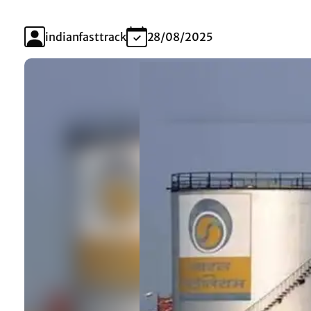
indianfasttrack
28/08/2025