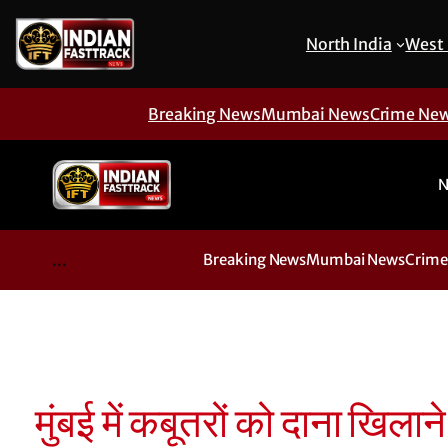
North India
West 
Breaking News
Mumbai News
Crime Ne
N
...
Breaking News
Mumbai News
Crime
मुंबई में कबूतरों को दाना खिल