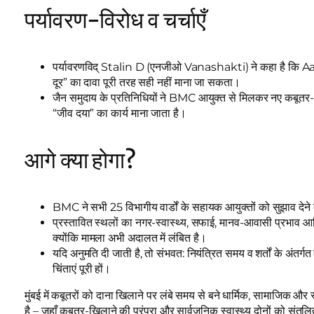
पर्यावरण-विरोध व चर्चाएँ
पर्यावरणविद् Stalin D (एनजीओ Vanashakti) ने कहा है कि Aarey क
दूर” का दावा पूरी तरह सही नहीं माना जा सकता।
जैन समुदाय के प्रतिनिधियों ने BMC आयुक्त से मिलकर नए कबूतर-अश्
“जीव दया” का कार्य माना जाता है।
आगे क्या होगा?
BMC ने सभी 25 विभागीय वार्डों के सहायक आयुक्तों को सुझाव देने क
प्रस्तावित स्थलों का नगर-स्वास्थ्य, सफाई, मानव-आवासी प्रभाव आद
क्योंकि मामला अभी अदालत में लंबित है।
यदि अनुमति दी जाती है, तो संभवत: नियंत्रित समय व शर्तों के अंतर्गत
चिंताएं पूरी हों।
मुंबई में कबूतरों को दाना खिलाने पर लंबे समय से बने धार्मिक, सामाजिक और 
है – जहाँ कबूतर-खिलाने की परंपरा और सार्वजनिक स्वास्थ्य दोनों को संतुल