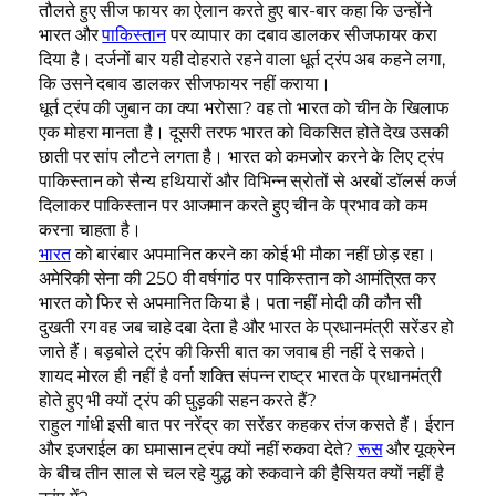
तौलते हुए सीज फायर का ऐलान करते हुए बार-बार कहा कि उन्होंने
भारत और
पाकिस्तान
पर व्यापार का दबाव डालकर सीजफायर करा
दिया है। दर्जनों बार यही दोहराते रहने वाला धूर्त ट्रंप अब कहने लगा,
कि उसने दबाव डालकर सीजफायर नहीं कराया।
धूर्त ट्रंप की जुबान का क्या भरोसा? वह तो भारत को चीन के खिलाफ
एक मोहरा मानता है। दूसरी तरफ भारत को विकसित होते देख उसकी
छाती पर सांप लौटने लगता है। भारत को कमजोर करने के लिए ट्रंप
पाकिस्तान को सैन्य हथियारों और विभिन्न स्रोतों से अरबों डॉलर्स कर्ज
दिलाकर पाकिस्तान पर आजमान करते हुए चीन के प्रभाव को कम
करना चाहता है।
भारत
को बारंबार अपमानित करने का कोई भी मौका नहीं छोड़ रहा।
अमेरिकी सेना की 250 वी वर्षगांठ पर पाकिस्तान को आमंत्रित कर
भारत को फिर से अपमानित किया है। पता नहीं मोदी की कौन सी
दुखती रग वह जब चाहे दबा देता है और भारत के प्रधानमंत्री सरेंडर हो
जाते हैं। बड़बोले ट्रंप की किसी बात का जवाब ही नहीं दे सकते।
शायद मोरल ही नहीं है वर्ना शक्ति संपन्न राष्ट्र भारत के प्रधानमंत्री
होते हुए भी क्यों ट्रंप की घुड़की सहन करते हैं?
राहुल गांधी इसी बात पर नरेंद्र का सरेंडर कहकर तंज कसते हैं। ईरान
और इजराईल का घमासान ट्रंप क्यों नहीं रुकवा देते?
रूस
और यूक्रेन
के बीच तीन साल से चल रहे युद्ध को रुकवाने की हैसियत क्यों नहीं है