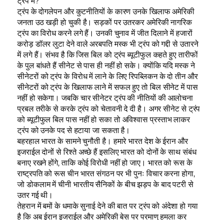
ट्रंप में?
ट्रंप के दोगलेपन और कुटनीतियों के कारण उनके खिलाफ अमेरिकी
जनता उठ खड़ी हो चुकी है। सड़कों पर उतरकर अमेरिकी नागरिक
ट्रंप का विरोध करने लगे हैं। उनकी चुनाव में जीत दिलाने में हजारों
करोड़ डॉलर लुटा देने वाले अरबपति मस्क भी ट्रंप को गद्दी से उतारने
में लगे हैं। संभव है कि जिस बिल को ट्रंप ब्यूटीफुल कहते हुए तारीफों
के पुल बांधते हैं सीनेट से पास ही नहीं हो सके। क्योंकि यदि मस्क ने
सीनेटरों को ट्रंप के विरोध में लाने के लिए रिपब्लिकन के दो तीन और
सीनेटरों को ट्रंप के खिलाफ लाने में सफल हुए तो बिल सीनेट में पास
नहीं हो सकेगा। जबकि चार सीनेटर ट्रंप की नीतियों की आलोचना
प्रबल तरीके से करके ट्रंप को चेतावनी दे दी है। अगर सीनेट से ट्रंप
को ब्यूटीफुल बिल पास नहीं हो सका तो अविश्वास प्रस्ताभ लाकर
ट्रंप को उनके पद से हटाया जा सकता है।
बहरहाल भारत के सामने चुनौती है। हमारे भारत देश के ईरान और
इजराईल दोनों से रिश्ते अच्छे हैं इसलिए भारत को दोनों के साथ संबंध
बनाए रखने होंगे, ताकि कोई विरोधी नहीं हो जाए। भारत को रूस के
राष्ट्रपति को रूस चीन भारत संगठन पर भी पुनः विचार करना होगा,
जो डोकलाम में चीनी भारतीय सैनिकों के बीच झड़प के बाद पटरी से
उतर गई थी।
तेहरान में बमों के धमाके सुनाई देने की बात पर ट्रंप को अंदेशा हो गया
है कि अब ईरान इजराईल और अमेरिकी बेस पर परमाणु हमला कर