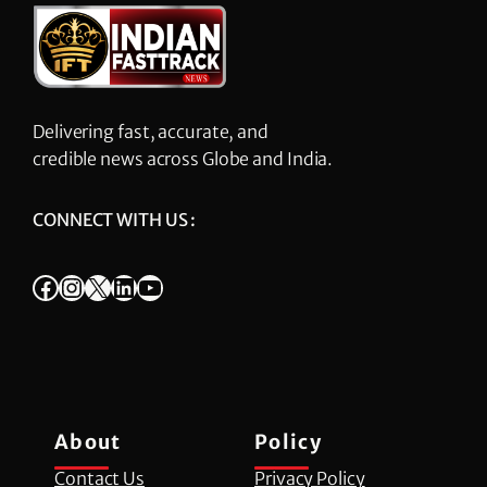
Delivering fast, accurate, and
credible news across Globe and India.
CONNECT WITH US :
Facebook
Instagram
X
LinkedIn
YouTube
About
Policy
Contact Us
Privacy Policy