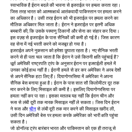
स्वाभाविक है ईरान बदले की भावना से इजराईल पर हमला करता रहा।
जिस तरह भारत को आत्मरक्षार्थ आतंकवादी पाकिस्तान पर हमला करने
का अधिकार है। उसी तरह ईरान को भी इजराईल पर हमला करने का
मौलिक अधिकार मिल जाता है। ईरान ने इजराईल पर इतनी अधिक
बमबारी की, कि उसके परमाणु ठिकानों और सेना का संहार कर दिया।
इस वज़ह से इजराईल के पास सैनिकों की कमी हो गई है। जिस कारण
वह सेना में नई भरती करने को मजबूर हो गया है।
इजराईल अपने नुकसान को हमेशा छुपाता रहता है। नए सैनिक भरती
करने से ही पता चल जाता है कि ईरान ने उसे कितनी क्षति पहुंचाई है?
धूर्त अमेरिकी राष्ट्रपति ट्रंप के अनुसार ईरान पर इजराईली हमले में
उनका कोई हाथ नहीं है। ईरानी हमले से डर कर अमेरिका ने अरब देशों
से अपने सैनिक हटा लिए हैं। दियागोगरसिया में अमेरिका ने अपना
सैनिक बेस बनाया हुआ है। ईरान के पास सात सौ किलोमीटर दूर तक
मार करने के लिए मिसाइल की कमी है। इसलिए दियागोगरसिया पर
हमला नहीं कर पा रहा। इसका मतलब यह नहीं कि ईरान चीन और
रूस से लंबी दूरी तक मारक मिसाइल नहीं ले सकता। जिस दिन ईरान
ने रूस और
चीन
से लंबी दूरी तक मार करने की मिसाइल खरीद ली,
उसी दिन अमेरिकी बेस पर हमला करके अमेरिका को भारी क्षति पहुंचा
सकता है।
जो डोनॉल्ड ट्रंप बारंबार भारत और पाकिस्तान को एक ही तराजू से