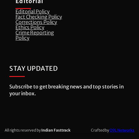
Editorial
Editorial Policy
Fact Checking Policy
Corrections Policy
⁠Ethics Policy
Crime Reporting
Policy
STAY UPDATED
Subscribe to get breaking news and top stories in
your inbox.
All rights reserved by
Indian Fasttrack
Crafted by
O9L Networks