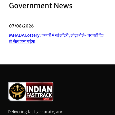
Government News
07/08/2026
MHADA Lottery: जनवरी में नई लॉटरी, लोढ़ा बोले- घर नहीं दिए
तो जेल जाना पड़ेगा
Delivering fast, accurate, and