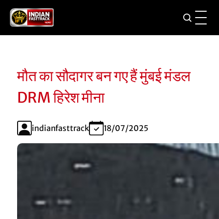
मौत का सौदागर बन गए हैं मुंबई मंडल
DRM हिरेश मीना
indianfasttrack
18/07/2025