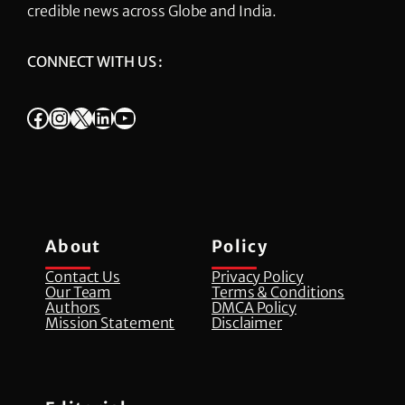
credible news across Globe and India.
CONNECT WITH US :
Facebook
Instagram
X
LinkedIn
YouTube
About
Policy
Contact Us
Privacy Policy
Our Team
Terms & Conditions
Authors
DMCA Policy
Mission Statement
Disclaimer