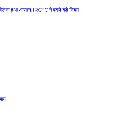
ा हुआ आसान, IRCTC ने बदले बड़े नियम
जाम