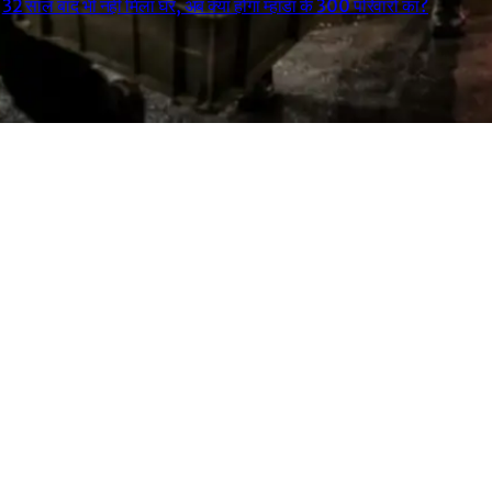
32 साल बाद भी नहीं मिला घर, अब क्या होगा म्हाडा के 300 परिवारों का?