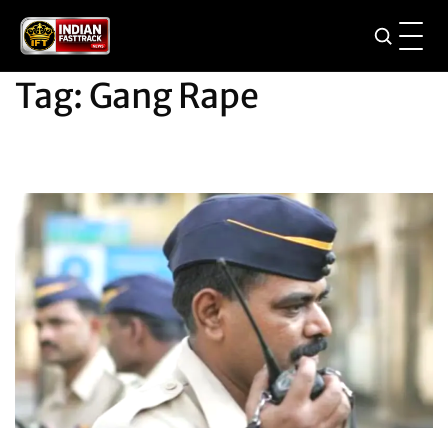
Skip
to
content
Tag:
Gang Rape