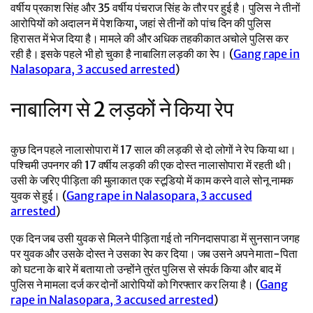
वर्षीय प्रकाश सिंह और 35 वर्षीय पंचराज सिंह के तौर पर हुई है। पुलिस ने तीनों
आरोपियों को अदालन में पेश किया, जहां से तीनों को पांच दिन की पुलिस
हिरासत में भेज दिया है। मामले की और अधिक तहकीकात अचोले पुलिस कर
रही है। इसके पहले भी हो चुका है नाबालिग़ लड़की का रेप। (
Gang rape in
Nalasopara, 3 accused arrested
)
नाबालिग से 2 लड़कों ने किया रेप
कुछ दिन पहले नालासोपारा में 17 साल की लड़की से दो लोगों ने रेप किया था।
पश्चिमी उपनगर की 17 वर्षीय लड़की की एक दोस्त नालासोपारा में रहती थी।
उसी के जरिए पीड़िता की मुलाकात एक स्टूडियो में काम करने वाले सोनू नामक
युवक से हुई। (
Gang rape in Nalasopara, 3 accused
arrested
)
एक दिन जब उसी युवक से मिलने पीड़िता गई तो नगिनदासपाडा में सुनसान जगह
पर युवक और उसके दोस्त ने उसका रेप कर दिया। जब उसने अपने माता-पिता
को घटना के बारे में बताया तो उन्होंने तुरंत पुलिस से संपर्क किया और बाद में
पुलिस ने मामला दर्ज कर दोनों आरोपियों को गिरफ्तार कर लिया है। (
Gang
rape in Nalasopara, 3 accused arrested
)