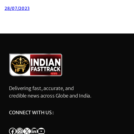
28/07/2023
Delivering fast, accurate, and
credible news across Globe and India.
CONNECT WITH US :
Facebook
Instagram
X
LinkedIn
YouTube