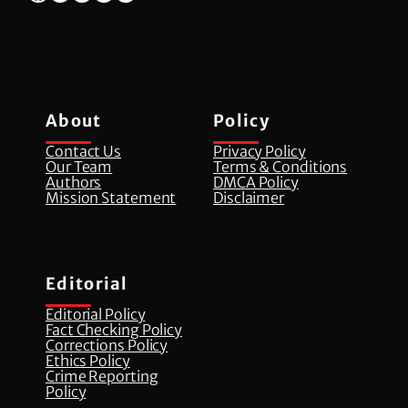
About
Policy
Contact Us
Privacy Policy
Our Team
Terms & Conditions
Authors
DMCA Policy
Mission Statement
Disclaimer
Editorial
Editorial Policy
Fact Checking Policy
Corrections Policy
⁠Ethics Policy
Crime Reporting
Policy