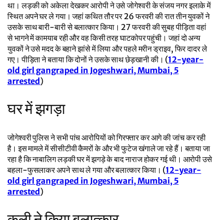
था। लड़की को अकेला देखकर आरोपी ने उसे जोगेश्वरी के संजय नगर इलाके में
स्थित अपने घर ले गया। जहां कथित तौर पर 26 फरवरी की रात तीन युवकों ने
उसके साथ बारी-बारी से बलात्कार किया। 27 फरवरी की सुबह पीड़िता वहां
से भागने में कामयाब रही और वह किसी तरह घाटकोपर पहुंची। जहां दो अन्य
युवकों ने उसे मदद के बहाने झांसे में लिया और पहले मरीन ड्राइव, फिर दादर ले
गए। पीड़िता ने बताया कि दोनों ने उसके साथ छेड़खानी की। (
12-year-
old girl gangraped in Jogeshwari, Mumbai, 5
arrested
)
घर में झगड़ा
जोगेश्वरी पुलिस ने सभी पांच आरोपियों को गिरफ्तार कर आगे की जांच कर रही
है। इस मामले में सीसीटीवी कैमरों के और भी फुटेज खंगाले जा रहे हैं। बताया जा
रहा है कि नाबालिग लड़की घर में झगड़े के बाद नाराज होकर गई थी। आरोपी उसे
बहला-फुसलाकर अपने साथ ले गया और बलात्कार किया। (
12-year-
old girl gangraped in Jogeshwari, Mumbai, 5
arrested
)
कुली ने किया बलात्कार