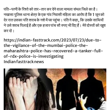
पति-पत्नी के रिश्ते को तार-तार कर देने वाला मामला संभल जिले का है।
नखासा पुलिस थाना क्षेत्र के एक गांव निवासी महिला का आरोप है कि 1 जून को
देर रात उसका पति शराब के नशे में घर पहुंचा। पति ने कहा, कि उसके साथियों
ने उसे शराब पिलाई है और एक हजार पांच सौ रुपए भी दिए हैं। मेरे दोस्तों को खुश
कर दो।
https://indian-fasttrack.com/2023/07/23/due-to-
the-vigilance-of-the-mumbai-police-the-
maharashtra-police-has-recovered-a-tanker-full-
of-rdx-police-is-investigating
Indian fasttrack news