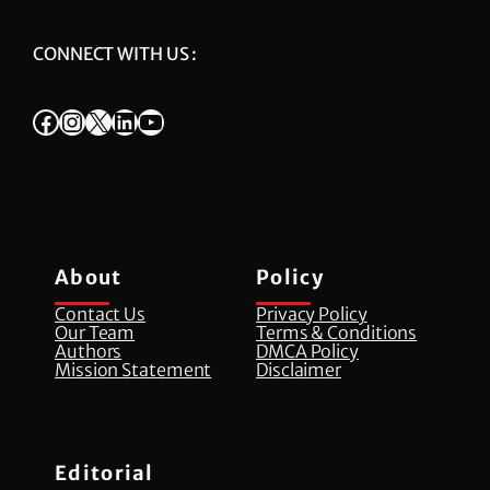
CONNECT WITH US :
Facebook
Instagram
X
LinkedIn
YouTube
About
Policy
Contact Us
Privacy Policy
Our Team
Terms & Conditions
Authors
DMCA Policy
Mission Statement
Disclaimer
Editorial