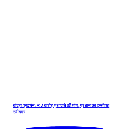
बांद्रा प्रदर्शन: ₹2 करोड़ मुआवजे की मांग, प्रधान का इस्तीफा
स्वीकार