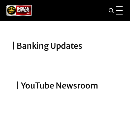
Skip
to
content
| Banking Updates
| YouTube Newsroom