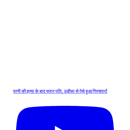
पत्नी की हत्या के बाद फरार पति, उड़ीसा से ऐसे हुआ गिरफ्तार!