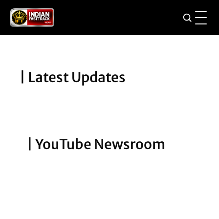
Skip
to
content
| ⁠Latest Updates
| YouTube Newsroom