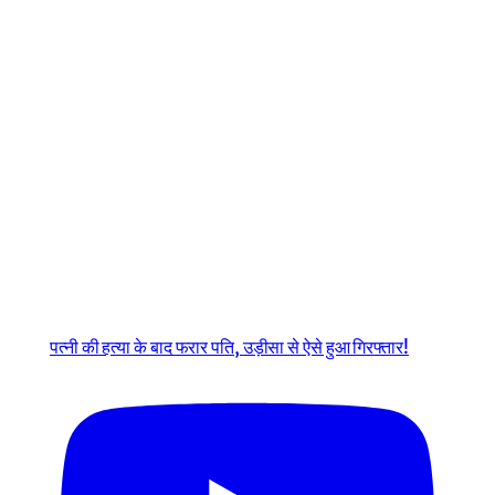
पत्नी की हत्या के बाद फरार पति, उड़ीसा से ऐसे हुआ गिरफ्तार!