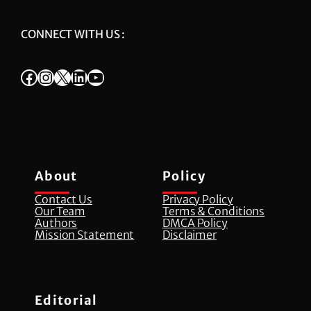
CONNECT WITH US :
Facebook
Instagram
X
LinkedIn
YouTube
About
Policy
Contact Us
Privacy Policy
Our Team
Terms & Conditions
Authors
DMCA Policy
Mission Statement
Disclaimer
Editorial