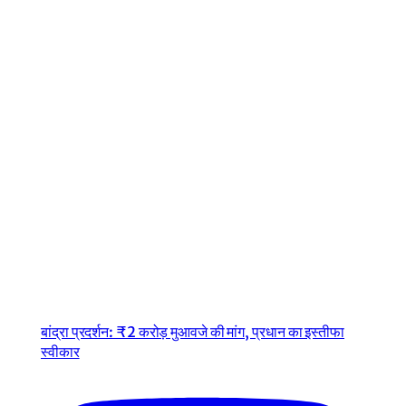
बांद्रा प्रदर्शन: ₹2 करोड़ मुआवजे की मांग, प्रधान का इस्तीफा
स्वीकार