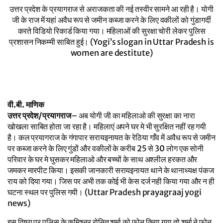
उत्तर प्रदेश के प्रयागराज से अराजकता की नई तस्वीर सामने आ रही है। योगी
जी के राज में यहां अवैध रूप से जमीन कब्जा करने के लिए वकीलों को गुंडागर्दी
करते विडियो रिकार्ड किया गया। महिलाओं की सुरक्षा चोरी लेकर पुलिस
प्रशासन निकम्मी साबित हुई। (Yogi’s slogan in Uttar Pradesh is
women are destitute)
वी.बी. माणिक
उत्तर प्रदेश/प्रयागराज
– अब योगी जी का महिलाओ की सुरक्षा का नारा
खोखला साबित होता जा रहा है। महिलाएं अपने घर मे भी सुरक्षित नहीं रह गयी
है। कल प्रयागराज के गंगापार सरायइनायत के रेठिया गाँव में अवैध रूप से जमीन
पर कब्जा करने के लिए गुंडों और वकीलों के करीब 25 से 30 लोग एक सोनी
परिवार के घर मे घुसकर महिलाओ और बच्चों के साथ अश्लील हरकत और
जमकर मारपीट किया। इसकी जानकारी सरायइनायत थाने के थानाध्यक्ष पंकज
राय को दिया गया। जिस पर अभी तक कोई भी केस दर्ज नही किया गया और न ही
घटना स्थल पर पुलिस गयी। (Uttar Pradesh prayagraaj yogi
news)
इस विषय पर पुलिस के कमिश्नर रोनित शर्मा को फोन किया गया तो शर्मा ने फोन