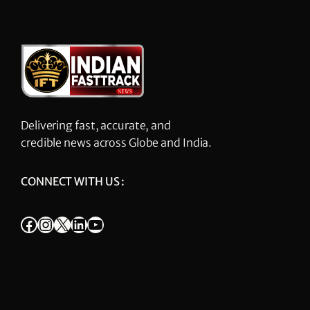
Delivering fast, accurate, and
credible news across Globe and India.
CONNECT WITH US :
Facebook
Instagram
X
LinkedIn
YouTube