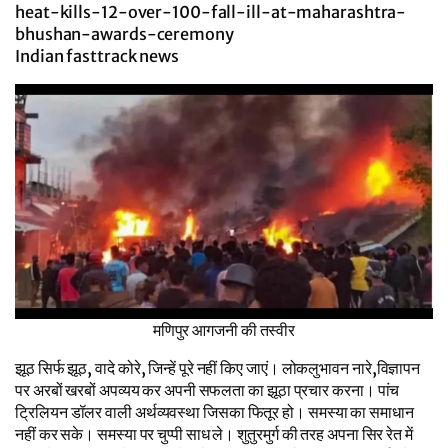
heat-kills-12-over-100-fall-ill-at-maharashtra-
bhushan-awards-ceremony
Indian fasttrack news
मणिपुर आगजनी की तस्वीर
झूठ सिर्फ झूठ, वादे कोरे, जिन्हें पूरे नहीं किए जाएं। लोकलुभावन नारे,विज्ञापन
पर अरबों खरबों अपव्यय कर अपनी सफलता का झूठा प्रचार करना। पांच
ट्रिलियन डॉलर वाली अर्थव्यवस्था जिसका फितूर हो। समस्या का समाधान
नहीं कर सके। समस्या पर चुप्पी साध ले। शुतुरमुर्ग की तरह अपना सिर रेत में