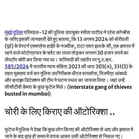
मुंबई पुलिस
परिमंडल-12 की पुलिस उपायुक्त स्मीता पाटील ने प्रेस कॉन्फ़्रेंस
के जरिए इसकी जानकारी देते हुए बताया, कि 13 अगस्त 2024 को बोरीवली
(पूर्व) के वेस्टर्न एक्सप्रेस हाईवे के नजदीक, टाटा पावर इलाके की, एक इमारत में
रहने वाले फोटोग्राफर के फ्लैट का ताला तोड़कर लगभग 30 हजार रुपये का
लैपटॉप चोरी कर लिया गया था। फरियादी की तहरीर पर गु.र.क्र.
585/2024
में भारतीय न्याय संहिता 2023 की धारा 303(अ), 331(3) के
तहत मुकदमा दर्ज कर पुलिस उपनिरीक्षक धीरज वायकोस, विजयेंद्र आंबवडे
और क्राइम डिटेक्शन की टीम ने घटना स्थल का जायजा लिया। जहां उन्हें
सीसीटीवी कैमरा के कुछ फुटेज मिले। (
interstate gang of thieves
busted in mumbai
)
चोरी के लिए किराए की ऑटोरिक्शा ..
फुटेज में पुलिस ने देखा कि कुछ लोग किराए की ऑटोरिक्शा से आए और इमारत मे
जाने के बाद कुछ ही समय में वापस आकर उसी ऑटोरिक्शा से निकल गए।