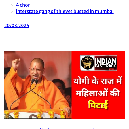
4 chor
interstate gang of thieves busted in mumbai
20/08/2024