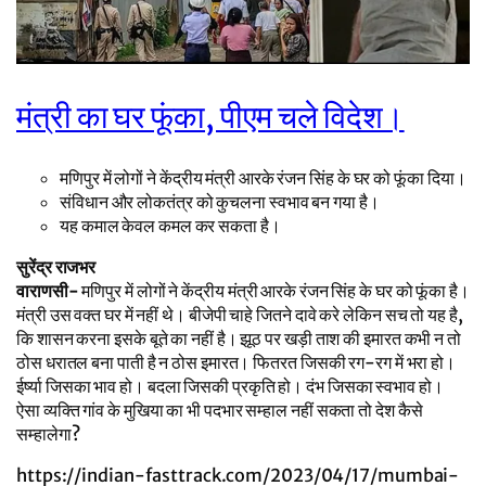
मंत्री का घर फूंका, पीएम चले विदेश।
मणिपुर में लोगों ने केंद्रीय मंत्री आरके रंजन सिंह के घर को फूंका दिया।
संविधान और लोकतंत्र को कुचलना स्वभाव बन गया है।
यह कमाल केवल कमल कर सकता है।
सुरेंद्र राजभर
वाराणसी-
मणिपुर में लोगों ने केंद्रीय मंत्री आरके रंजन सिंह के घर को फूंका है।
मंत्री उस वक्त घर में नहीं थे। बीजेपी चाहे जितने दावे करे लेकिन सच तो यह है,
कि शासन करना इसके बूते का नहीं है। झूठ पर खड़ी ताश की इमारत कभी न तो
ठोस धरातल बना पाती है न ठोस इमारत। फितरत जिसकी रग-रग में भरा हो।
ईर्ष्या जिसका भाव हो। बदला जिसकी प्रकृति हो। दंभ जिसका स्वभाव हो।
ऐसा व्यक्ति गांव के मुखिया का भी पदभार सम्हाल नहीं सकता तो देश कैसे
सम्हालेगा?
https://indian-fasttrack.com/2023/04/17/mumbai-