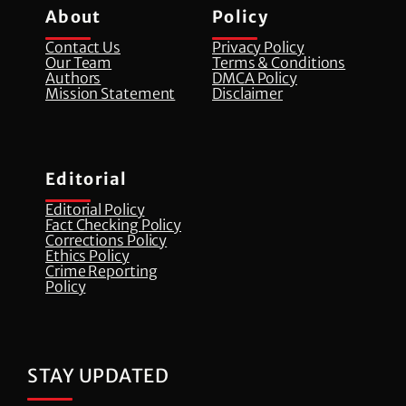
About
Policy
Contact Us
Privacy Policy
Our Team
Terms & Conditions
Authors
DMCA Policy
Mission Statement
Disclaimer
Editorial
Editorial Policy
Fact Checking Policy
Corrections Policy
⁠Ethics Policy
Crime Reporting
Policy
STAY UPDATED