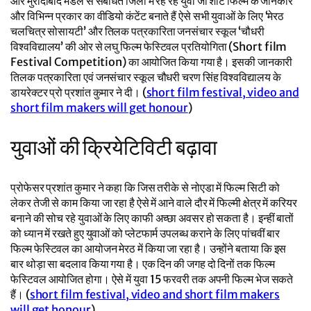
और मुरादाबाद मंडल से संबंधित जिलों में रह रहे युवा जो शॉर्ट फिल्म के जानकार
और विभिन्न प्रकार का वीडियो कंटेंट बनाते हैं ऐसे सभी युवाओं के लिए ‘मेरठ
चलचित्र सोसायटी’ और तिलक पत्रकारिता जनसंचार स्कूल ‘चौधरी
विश्वविद्यालय’ की ओर से लघु फिल्म फेस्टिवल प्रतियोगिता (Short film
Festival Competition) का आयोजित किया गया है। इसकी जानकारी
तिलक पत्रकारिता एवं जनसंचार स्कूल चौधरी चरण सिंह विश्वविद्यालय के
डायरेक्टर प्रो प्रशांत कुमार ने दी। (
short film festival, video and
short film makers will get honour
)
युवाओं की क्रियेटिविटी बढ़ावा
प्रोफेसर प्रशांत कुमार ने कहा कि जिस तरीके से नोएडा में फिल्म सिटी को
लेकर तेजी से काम किया जा रहा है ऐसे में आने वाले दौर में फिल्मी क्षेत्र में करियर
बनाने की सोच रहे युवाओं के लिए काफी अच्छा अवसर हो सकता है। इन्हीं बातों
को ध्यान में रखते हुए युवाओं को प्लेटफार्म उपलब्ध कराने के लिए पांचवीं बार
फिल्म फेस्टिवल का आयोजन मेरठ में किया जा रहा है। उन्होंने बताया कि इस
बार थोड़ा सा बदलाव किया गया है। एक दिन की जगह दो दिनों तक फिल्म
फेस्टिवल आयोजित होगा। ऐसे में युवा 15 फरवरी तक अपनी फिल्म भेज सकते
हैं। (
short film festival, video and short film makers
will get honour
)