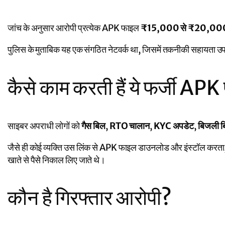
जांच के अनुसार आरोपी प्रत्येक APK फाइल
₹15,000 से ₹20,00
पुलिस के मुताबिक यह एक संगठित नेटवर्क था, जिसमें तकनीकी सहायता उपल
कैसे काम करती हैं ये फर्जी APK
साइबर अपराधी लोगों को
गैस बिल
,
RTO चालान
,
KYC अपडेट
,
बिजली ब
जैसे ही कोई व्यक्ति उस लिंक से APK फाइल डाउनलोड और इंस्टॉल करता, उ
खाते से पैसे निकाल लिए जाते थे।
कौन है गिरफ्तार आरोपी?