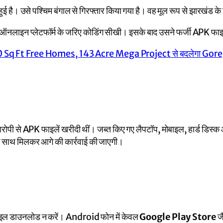
ं हुई है। उसे पश्चिम बंगाल से गिरफ्तार किया गया है। वह मूल रूप से झारखंड क
 ऑनलाइन प्लेटफॉर्म के जरिए कोडिंग सीखी। इसके बाद उसने फर्जी APK फाइल
 Ft Free Homes, 143 Acre Mega Project से बदलेगा Goreg
रोपी से APK फाइलें खरीदी थीं। जब्त किए गए लैपटॉप, मोबाइल, हार्ड डिस्क औ
यों के साथ मिलकर आगे की कार्रवाई की जाएगी।
 फाइल डाउनलोड न करें। Android फोन में केवल
Google Play Store
जै