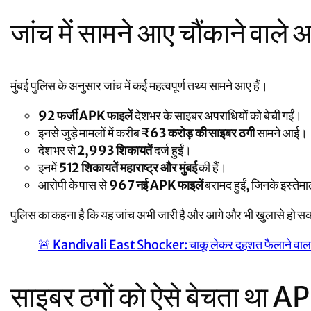
जांच में सामने आए चौंकाने वाले आ
मुंबई पुलिस के अनुसार जांच में कई महत्वपूर्ण तथ्य सामने आए हैं।
92 फर्जी APK फाइलें
देशभर के साइबर अपराधियों को बेची गईं।
इनसे जुड़े मामलों में करीब
₹63 करोड़ की साइबर ठगी
सामने आई।
देशभर से
2,993 शिकायतें
दर्ज हुईं।
इनमें
512 शिकायतें महाराष्ट्र और मुंबई
की हैं।
आरोपी के पास से
967 नई APK फाइलें
बरामद हुईं, जिनके इस्तेम
पुलिस का कहना है कि यह जांच अभी जारी है और आगे और भी खुलासे हो सकत
🚨 Kandivali East Shocker: चाकू लेकर दहशत फैलाने वाला Ba
साइबर ठगों को ऐसे बेचता था AP